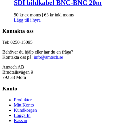
SDI bildkabel BNC-BNC 20m
50
kr
ex moms |
63
kr
inkl moms
Lägg till i hyra
Kontakta oss
Tel: 0250-15095
Behöver du hjälp eller har du en fråga?
Kontakta oss på:
info@amtech.se
Amtech AB
Brudtallsvägen 9
792 33 Mora
Konto
Produkter
Mitt Konto
Kundkorgen
Logga In
Kassan