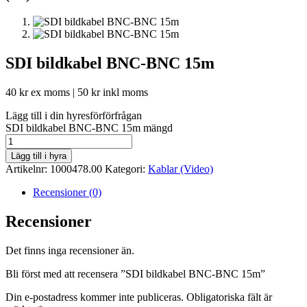
SDI bildkabel BNC-BNC 15m
40
kr
ex moms |
50
kr
inkl moms
Lägg till i din hyresförförfrågan
SDI bildkabel BNC-BNC 15m mängd
Lägg till i hyra
Artikelnr:
1000478.00
Kategori:
Kablar (Video)
Recensioner (0)
Recensioner
Det finns inga recensioner än.
Bli först med att recensera ”SDI bildkabel BNC-BNC 15m”
Din e-postadress kommer inte publiceras.
Obligatoriska fält är