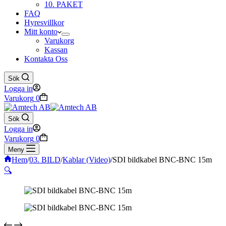
10. PAKET
FAQ
Hyresvillkor
Mitt konto
Varukorg
Kassan
Kontakta Oss
Sök
Logga in
Varukorg
0
Sök
Logga in
Varukorg
0
Meny
Hem
/
03. BILD
/
Kablar (Video)
/
SDI bildkabel BNC-BNC 15m
🔍