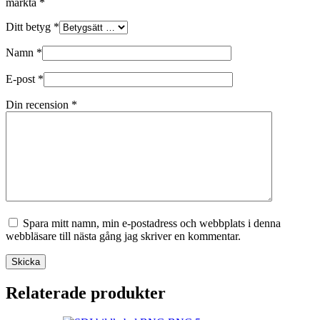
märkta
*
Ditt betyg
*
Namn
*
E-post
*
Din recension
*
Spara mitt namn, min e-postadress och webbplats i denna
webbläsare till nästa gång jag skriver en kommentar.
Skicka
Relaterade produkter