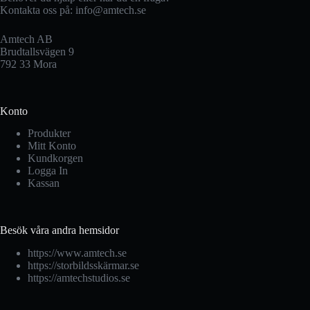
Kontakta oss på:
info@amtech.se
Amtech AB
Brudtallsvägen 9
792 33 Mora
Konto
Produkter
Mitt Konto
Kundkorgen
Logga In
Kassan
Besök våra andra hemsidor
https://www.amtech.se
https://storbildsskärmar.se
https://amtechstudios.se