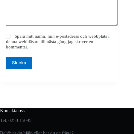
Spara mitt namn, min e-postadress och webbplats i
denna webbläsare till nästa gång jag skriver en
kommentar.
Skicka
Kontakta oss
Tel: 0250-15095
Behöver du hjälp eller har du en fråga?