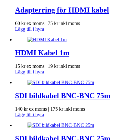
Adapterring för HDMI kabel
60
kr
ex moms |
75
kr
inkl moms
Lägg till i hyra
HDMI Kabel 1m
15
kr
ex moms |
19
kr
inkl moms
Lägg till i hyra
SDI bildkabel BNC-BNC 75m
140
kr
ex moms |
175
kr
inkl moms
Lägg till i hyra
SDI bildkabel BNC-BNC 25m