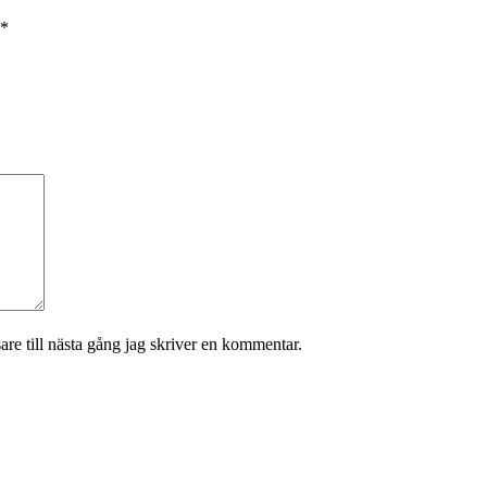
*
re till nästa gång jag skriver en kommentar.