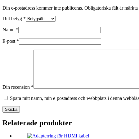
Din e-postadress kommer inte publiceras.
Obligatoriska fält är märkta
Ditt betyg
*
Namn
*
E-post
*
Din recension
*
Spara mitt namn, min e-postadress och webbplats i denna webbläsa
Skicka
Relaterade produkter