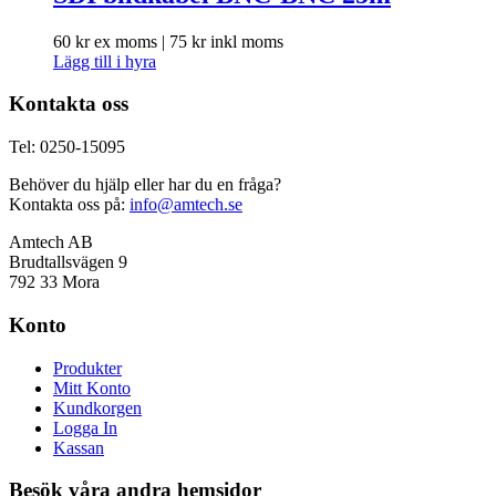
60
kr
ex moms |
75
kr
inkl moms
Lägg till i hyra
Kontakta oss
Tel: 0250-15095
Behöver du hjälp eller har du en fråga?
Kontakta oss på:
info@amtech.se
Amtech AB
Brudtallsvägen 9
792 33 Mora
Konto
Produkter
Mitt Konto
Kundkorgen
Logga In
Kassan
Besök våra andra hemsidor