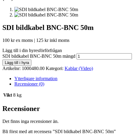
SDI bildkabel BNC-BNC 50m
100
kr
ex moms |
125
kr
inkl moms
Lägg till i din hyresförförfrågan
SDI bildkabel BNC-BNC 50m mängd
Lägg till i hyra
Artikelnr:
1000480.00
Kategori:
Kablar (Video)
Ytterligare information
Recensioner (0)
Vikt
8 kg
Recensioner
Det finns inga recensioner än.
Bli först med att recensera ”SDI bildkabel BNC-BNC 50m”