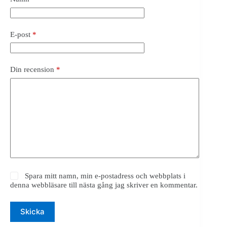
E-post
*
Din recension
*
Spara mitt namn, min e-postadress och webbplats i
denna webbläsare till nästa gång jag skriver en kommentar.
Skicka