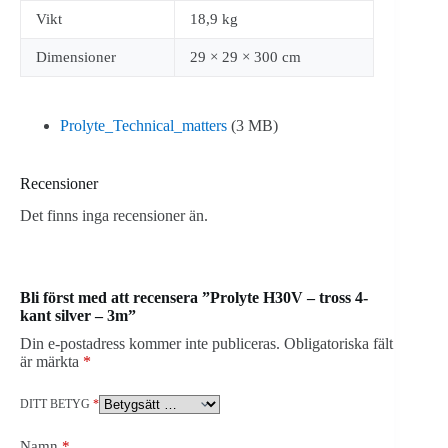
Vikt
18,9 kg
Dimensioner
29 × 29 × 300 cm
Prolyte_Technical_matters
(3 MB)
Recensioner
Det finns inga recensioner än.
Bli först med att recensera ”Prolyte H30V – tross 4-
kant silver – 3m”
Din e-postadress kommer inte publiceras.
Obligatoriska fält
är märkta
*
DITT BETYG
*
Namn
*