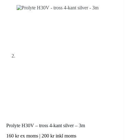
Prolyte H30V – tross 4-kant silver – 3m
160
kr
ex moms |
200
kr
inkl moms