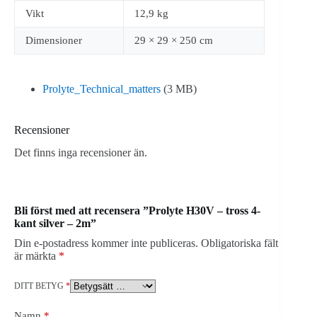
Vikt
12,9 kg
Dimensioner
29 × 29 × 250 cm
Prolyte_Technical_matters
(3 MB)
Recensioner
Det finns inga recensioner än.
Bli först med att recensera ”Prolyte H30V – tross 4-
kant silver – 2m”
Din e-postadress kommer inte publiceras.
Obligatoriska fält
är märkta
*
DITT BETYG
*
Namn
*