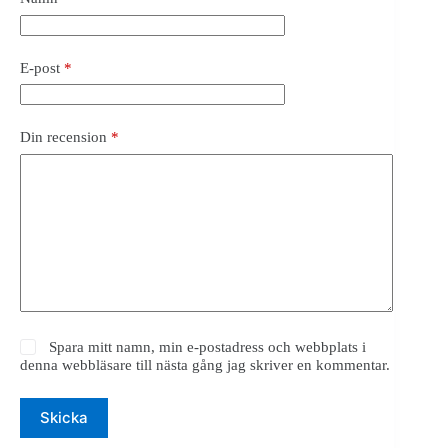
E-post
*
Din recension
*
Spara mitt namn, min e-postadress och webbplats i
denna webbläsare till nästa gång jag skriver en kommentar.
Skicka