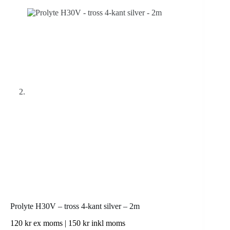
Prolyte H30V – tross 4-kant silver – 2m
120
kr
ex moms |
150
kr
inkl moms