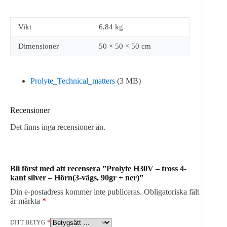
Vikt
6,84 kg
Dimensioner
50 × 50 × 50 cm
Prolyte_Technical_matters
(3 MB)
Recensioner
Det finns inga recensioner än.
Bli först med att recensera ”Prolyte H30V – tross 4-
kant silver – Hörn(3-vägs, 90gr + ner)”
Din e-postadress kommer inte publiceras.
Obligatoriska fält
är märkta
*
DITT BETYG
*