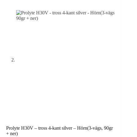
Prolyte H30V – tross 4-kant silver – Hörn(3-vägs, 90gr
+ ner)