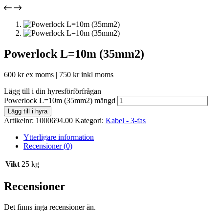
Powerlock L=10m (35mm2)
600
kr
ex moms |
750
kr
inkl moms
Lägg till i din hyresförförfrågan
Powerlock L=10m (35mm2) mängd
Lägg till i hyra
Artikelnr:
1000694.00
Kategori:
Kabel - 3-fas
Ytterligare information
Recensioner (0)
Vikt
25 kg
Recensioner
Det finns inga recensioner än.