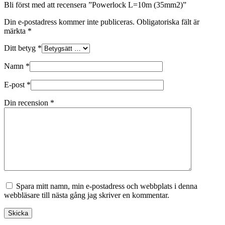
Bli först med att recensera ”Powerlock L=10m (35mm2)”
Din e-postadress kommer inte publiceras.
Obligatoriska fält är
märkta
*
Ditt betyg
*
Namn
*
E-post
*
Din recension
*
Spara mitt namn, min e-postadress och webbplats i denna
webbläsare till nästa gång jag skriver en kommentar.
Skicka