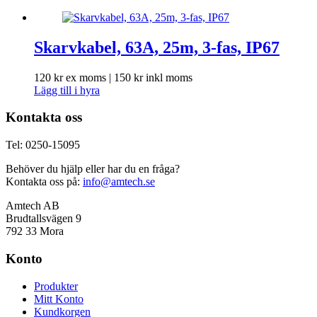
Skarvkabel, 63A, 25m, 3-fas, IP67
120
kr
ex moms |
150
kr
inkl moms
Lägg till i hyra
Kontakta oss
Tel: 0250-15095
Behöver du hjälp eller har du en fråga?
Kontakta oss på:
info@amtech.se
Amtech AB
Brudtallsvägen 9
792 33 Mora
Konto
Produkter
Mitt Konto
Kundkorgen