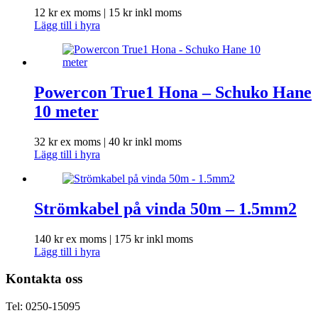
12
kr
ex moms |
15
kr
inkl moms
Lägg till i hyra
Powercon True1 Hona – Schuko Hane
10 meter
32
kr
ex moms |
40
kr
inkl moms
Lägg till i hyra
Strömkabel på vinda 50m – 1.5mm2
140
kr
ex moms |
175
kr
inkl moms
Lägg till i hyra
Kontakta oss
Tel: 0250-15095