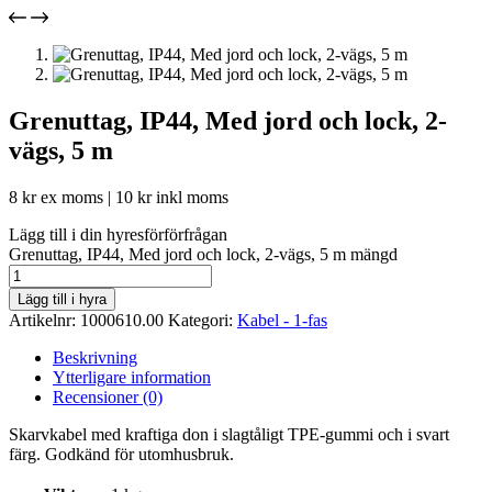
Grenuttag, IP44, Med jord och lock, 2-
vägs, 5 m
8
kr
ex moms |
10
kr
inkl moms
Lägg till i din hyresförförfrågan
Grenuttag, IP44, Med jord och lock, 2-vägs, 5 m mängd
Lägg till i hyra
Artikelnr:
1000610.00
Kategori:
Kabel - 1-fas
Beskrivning
Ytterligare information
Recensioner (0)
Skarvkabel med kraftiga don i slagtåligt TPE-gummi och i svart
färg. Godkänd för utomhusbruk.