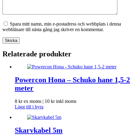
Spara mitt namn, min e-postadress och webbplats i denna
webbläsare till nästa gång jag skriver en kommentar.
Skicka
Relaterade produkter
Powercon Hona – Schuko hane 1,5-2
meter
8
kr
ex moms |
10
kr
inkl moms
Lägg till i hyra
Skarvkabel 5m