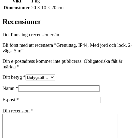
Vikt
1 kg
Dimensioner
20 × 10 × 20 cm
Recensioner
Det finns inga recensioner än.
Bli först med att recensera ”Grenuttag, IP44, Med jord och lock, 2-
vägs, 5 m”
Din e-postadress kommer inte publiceras.
Obligatoriska fält är
märkta
*
Ditt betyg
*
Namn
*
E-post
*
Din recension
*