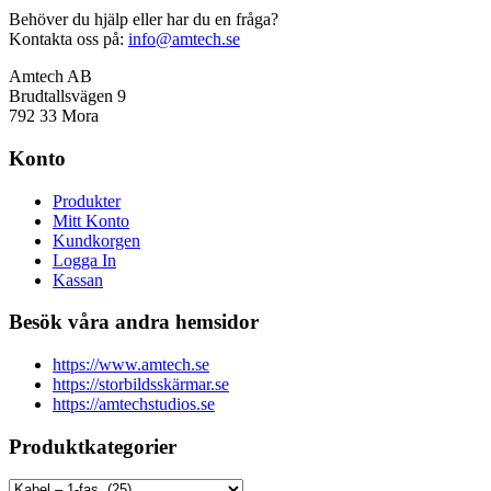
Behöver du hjälp eller har du en fråga?
Kontakta oss på:
info@amtech.se
Amtech AB
Brudtallsvägen 9
792 33 Mora
Konto
Produkter
Mitt Konto
Kundkorgen
Logga In
Kassan
Besök våra andra hemsidor
https://www.amtech.se
https://storbildsskärmar.se
https://amtechstudios.se
Produktkategorier