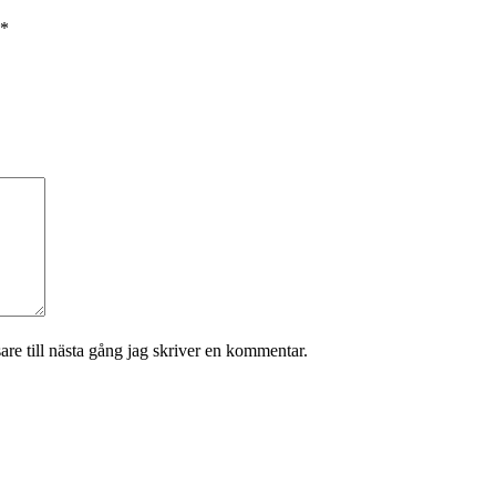
*
re till nästa gång jag skriver en kommentar.