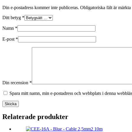
Din e-postadress kommer inte publiceras.
Obligatoriska fält är märkta
Ditt betyg
*
Namn
*
E-post
*
Din recension
*
Spara mitt namn, min e-postadress och webbplats i denna webbläsa
Skicka
Relaterade produkter