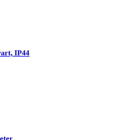
art, IP44
eter