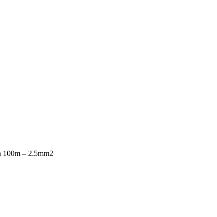
da 100m – 2.5mm2