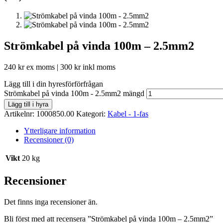
Strömkabel på vinda 100m – 2.5mm2
240
kr
ex moms |
300
kr
inkl moms
Lägg till i din hyresförförfrågan
Strömkabel på vinda 100m - 2.5mm2 mängd
Lägg till i hyra
Artikelnr:
1000850.00
Kategori:
Kabel - 1-fas
Ytterligare information
Recensioner (0)
Vikt
20 kg
Recensioner
Det finns inga recensioner än.
Bli först med att recensera ”Strömkabel på vinda 100m – 2.5mm2”