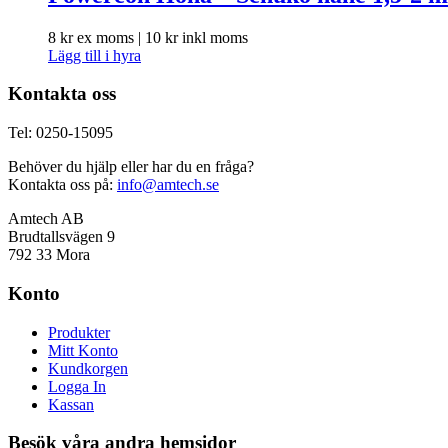
8
kr
ex moms |
10
kr
inkl moms
Lägg till i hyra
Kontakta oss
Tel: 0250-15095
Behöver du hjälp eller har du en fråga?
Kontakta oss på:
info@amtech.se
Amtech AB
Brudtallsvägen 9
792 33 Mora
Konto
Produkter
Mitt Konto
Kundkorgen
Logga In
Kassan
Besök våra andra hemsidor