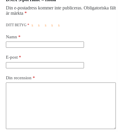
Din e-postadress kommer inte publiceras.
Obligatoriska fält
är märkta
*
DITT BETYG
*
Namn
*
E-post
*
Din recension
*