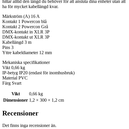
hittar alltid den längd du behöver för att ansluta dina enheter utan att
ha för mycket kabellängd kvar.
Märkström (A) 16 A
Kontakt 1 Powercon blå
Kontakt 2 Powercon Grå
DMX-kontakt in XLR 3P
DMX-kontakt ut XLR 3P
Kabellängd 3 m
Pins 3
Yttre kabeldiameter 12 mm
Mekaniska specifikationer
Vikt 0,66 kg
IP-betyg IP20 (endast för inomhusbruk)
Material PVC
Färg Svart
Vikt
0,66 kg
Dimensioner
1,2 × 300 × 1,2 cm
Recensioner
Det finns inga recensioner än.