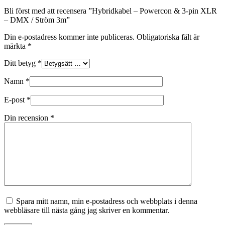
Bli först med att recensera ”Hybridkabel – Powercon & 3-pin XLR
– DMX / Ström 3m”
Din e-postadress kommer inte publiceras.
Obligatoriska fält är
märkta
*
Ditt betyg
*
Namn
*
E-post
*
Din recension
*
Spara mitt namn, min e-postadress och webbplats i denna
webbläsare till nästa gång jag skriver en kommentar.