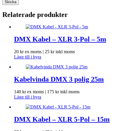
Skicka
Relaterade produkter
DMX Kabel – XLR 3-Pol – 5m
20
kr
ex moms |
25
kr
inkl moms
Lägg till i hyra
Kabelvinda DMX 3 polig 25m
140
kr
ex moms |
175
kr
inkl moms
Lägg till i hyra
DMX Kabel – XLR 5-Pol – 15m