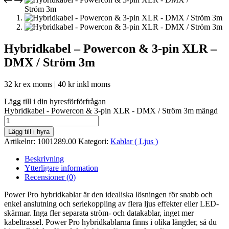
Hybridkabel – Powercon & 3-pin XLR –
DMX / Ström 3m
32
kr
ex moms |
40
kr
inkl moms
Lägg till i din hyresförförfrågan
Hybridkabel - Powercon & 3-pin XLR - DMX / Ström 3m mängd
Lägg till i hyra
Artikelnr:
1001289.00
Kategori:
Kablar ( Ljus )
Beskrivning
Ytterligare information
Recensioner (0)
Power Pro hybridkablar är den idealiska lösningen för snabb och
enkel anslutning och seriekoppling av flera ljus effekter eller LED-
skärmar. Inga fler separata ström- och datakablar, inget mer
kabeltrassel. Power Pro hybridkablarna finns i olika längder, så du