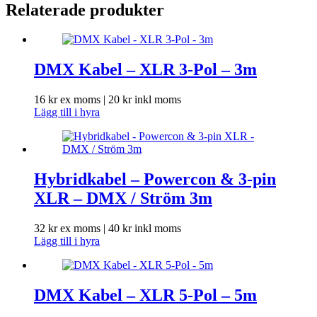
Relaterade produkter
DMX Kabel – XLR 3-Pol – 3m
16
kr
ex moms |
20
kr
inkl moms
Lägg till i hyra
Hybridkabel – Powercon & 3-pin
XLR – DMX / Ström 3m
32
kr
ex moms |
40
kr
inkl moms
Lägg till i hyra
DMX Kabel – XLR 5-Pol – 5m