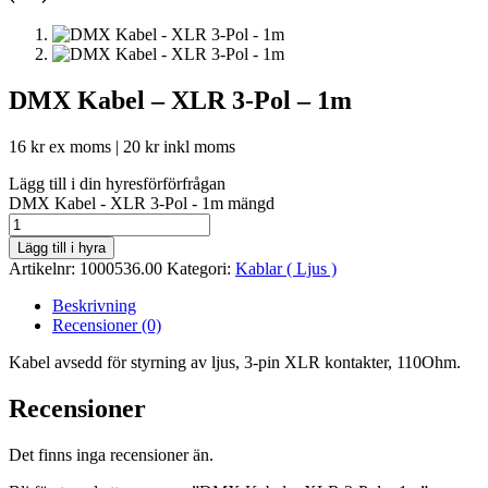
DMX Kabel – XLR 3-Pol – 1m
16
kr
ex moms |
20
kr
inkl moms
Lägg till i din hyresförförfrågan
DMX Kabel - XLR 3-Pol - 1m mängd
Lägg till i hyra
Artikelnr:
1000536.00
Kategori:
Kablar ( Ljus )
Beskrivning
Recensioner (0)
Kabel avsedd för styrning av ljus, 3-pin XLR kontakter, 110Ohm.
Recensioner
Det finns inga recensioner än.