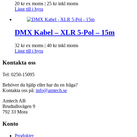
20
kr
ex moms |
25
kr
inkl moms
Lägg till i hyra
DMX Kabel – XLR 5-Pol – 15m
32
kr
ex moms |
40
kr
inkl moms
Lägg till i hyra
Kontakta oss
Tel: 0250-15095
Behöver du hjälp eller har du en fråga?
Kontakta oss på:
info@amtech.se
Amtech AB
Brudtallsvägen 9
792 33 Mora
Konto
Produkter