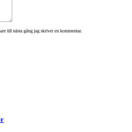
re till nästa gång jag skriver en kommentar.
or