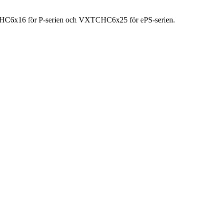
XTCHC6x16 för P-serien och VXTCHC6x25 för ePS-serien.