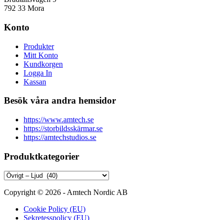
792 33 Mora
Konto
Produkter
Mitt Konto
Kundkorgen
Logga In
Kassan
Besök våra andra hemsidor
https://www.amtech.se
https://storbildsskärmar.se
https://amtechstudios.se
Produktkategorier
Copyright © 2026 - Amtech Nordic AB
Cookie Policy (EU)
Sekretesspolicy (EU)