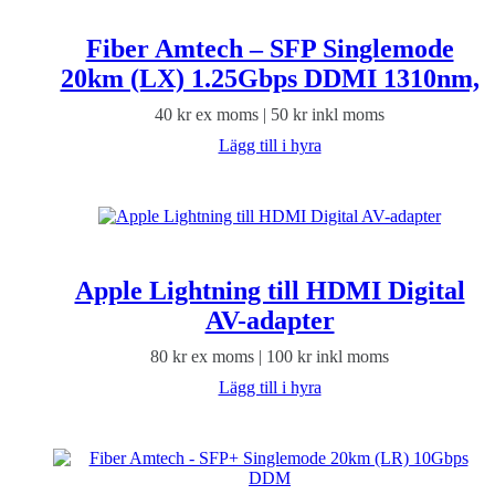
Fiber Amtech – SFP Singlemode
20km (LX) 1.25Gbps DDMI 1310nm,
40
kr
ex moms |
50
kr
inkl moms
Lägg till i hyra
Apple Lightning till HDMI Digital
AV-adapter
80
kr
ex moms |
100
kr
inkl moms
Lägg till i hyra