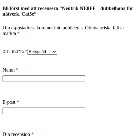
Bli först med att recensera ”Neutrik NE8FF – dubbelhona för
nätverk, Cat5e”
Din e-postadress kommer inte publiceras.
Obligatoriska fält är
märkta
*
DITT BETYG
*
Namn
*
E-post
*
Din recension
*