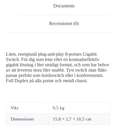
Documents
Recensioner (0)
Liten, energisnål plug-and-play 8-portars Gigabit
Switch. För dig som letar efter en kostnadseffektiv
gigabit lösning i litet smidigt format, och som har behov
av att leverera stora filer snabbt. Tyst switch utan fläkt-
passar perfekt som bordsswitch eller i konferensrum.
Full Duplex på alla portar och metall chassi.
Vikt
0,5 kg
Dimensioner
15,8 × 2,7 × 10,5 cm