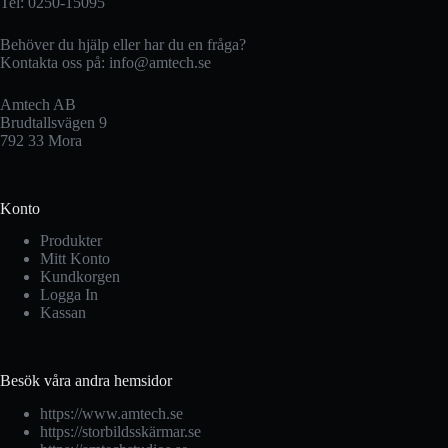
Tel: 0250-15095
Behöver du hjälp eller har du en fråga?
Kontakta oss på:
info@amtech.se
Amtech AB
Brudtallsvägen 9
792 33 Mora
Konto
Produkter
Mitt Konto
Kundkorgen
Logga In
Kassan
Besök våra andra hemsidor
https://www.amtech.se
https://storbildsskärmar.se