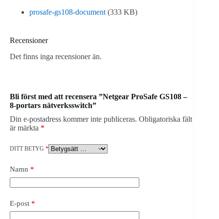
prosafe-gs108-document
(333 KB)
Recensioner
Det finns inga recensioner än.
Bli först med att recensera ”Netgear ProSafe GS108 –
8-portars nätverksswitch”
Din e-postadress kommer inte publiceras.
Obligatoriska fält
är märkta
*
DITT BETYG
*
Namn
*
E-post
*