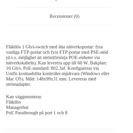
Recensioner (0)
Fläktlös 1 Gb/s-switch med åtta nätverksportar: fyra
vanliga FTP-portar och fyra FTP-portar med PSE-stöd
(d.v.s. möjlighet att strömförsörja POE-enheter via
nätverkskabeln). Kan leverera upp till 60 W. Bakplan:
16 Gb/s. PoE-standard: 802.3af. Konfigureras via
Unifis kostnadsfria kontroller-mjukvara (Windows eller
Mac OS). Mått: 148x99x31 mm. Levereras med
strömadapter.
Kan väggmonteras
Fläktlös
Managerbar
PoE Passthrough på port 1 och 8