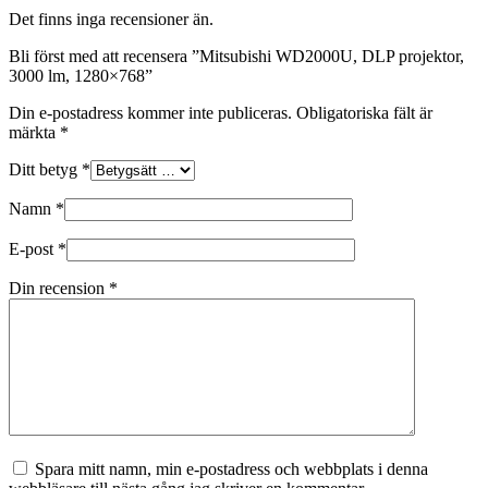
Det finns inga recensioner än.
Bli först med att recensera ”Mitsubishi WD2000U, DLP projektor,
3000 lm, 1280×768”
Din e-postadress kommer inte publiceras.
Obligatoriska fält är
märkta
*
Ditt betyg
*
Namn
*
E-post
*
Din recension
*
Spara mitt namn, min e-postadress och webbplats i denna