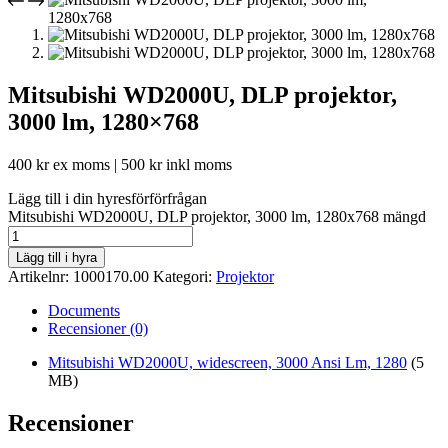
Mitsubishi WD2000U, DLP projektor,
3000 lm, 1280×768
400
kr
ex moms |
500
kr
inkl moms
Lägg till i din hyresförförfrågan
Mitsubishi WD2000U, DLP projektor, 3000 lm, 1280x768 mängd
Lägg till i hyra
Artikelnr:
1000170.00
Kategori:
Projektor
Documents
Recensioner (0)
Mitsubishi WD2000U, widescreen, 3000 Ansi Lm, 1280
(5
MB)
Recensioner