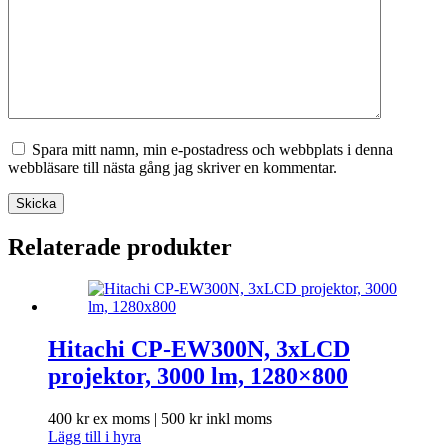
Spara mitt namn, min e-postadress och webbplats i denna
webbläsare till nästa gång jag skriver en kommentar.
Skicka
Relaterade produkter
Hitachi CP-EW300N, 3xLCD
projektor, 3000 lm, 1280×800
400
kr
ex moms |
500
kr
inkl moms
Lägg till i hyra