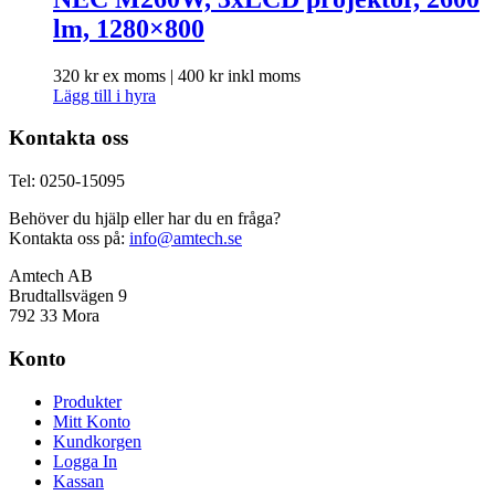
lm, 1280×800
320
kr
ex moms |
400
kr
inkl moms
Lägg till i hyra
Kontakta oss
Tel: 0250-15095
Behöver du hjälp eller har du en fråga?
Kontakta oss på:
info@amtech.se
Amtech AB
Brudtallsvägen 9
792 33 Mora
Konto
Produkter
Mitt Konto
Kundkorgen
Logga In
Kassan