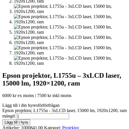
Epson projektor, L1755u – 3xLCD laser,
15000 lm, 1920×1200, ram
6000
kr
ex moms |
7500
kr
inkl moms
Lägg till i din hyresförförfrågan
Epson projektor, L1755u - 3xLCD laser, 15000 lm, 1920x1200, ram
mängd
Lägg till i hyra
Artikelnr:
1000841.00
Kategori:
Projektor