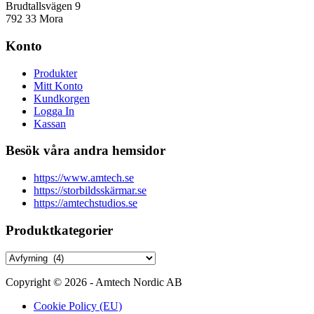
Brudtallsvägen 9
792 33 Mora
Konto
Produkter
Mitt Konto
Kundkorgen
Logga In
Kassan
Besök våra andra hemsidor
https://www.amtech.se
https://storbildsskärmar.se
https://amtechstudios.se
Produktkategorier
Copyright © 2026 - Amtech Nordic AB
Cookie Policy (EU)