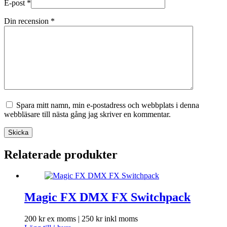
E-post
*
Din recension
*
Spara mitt namn, min e-postadress och webbplats i denna
webbläsare till nästa gång jag skriver en kommentar.
Skicka
Relaterade produkter
Magic FX DMX FX Switchpack
200
kr
ex moms |
250
kr
inkl moms