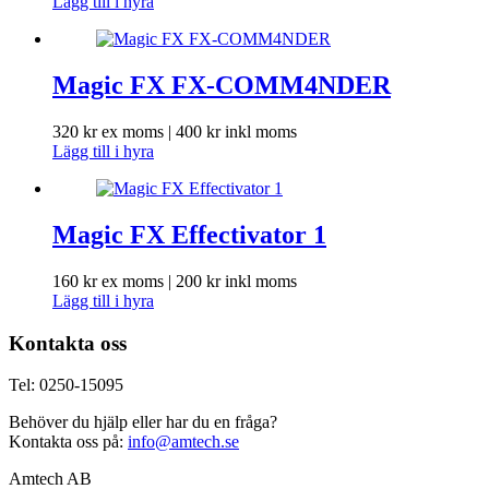
Lägg till i hyra
Magic FX FX-COMM4NDER
320
kr
ex moms |
400
kr
inkl moms
Lägg till i hyra
Magic FX Effectivator 1
160
kr
ex moms |
200
kr
inkl moms
Lägg till i hyra
Kontakta oss
Tel: 0250-15095
Behöver du hjälp eller har du en fråga?
Kontakta oss på:
info@amtech.se
Amtech AB