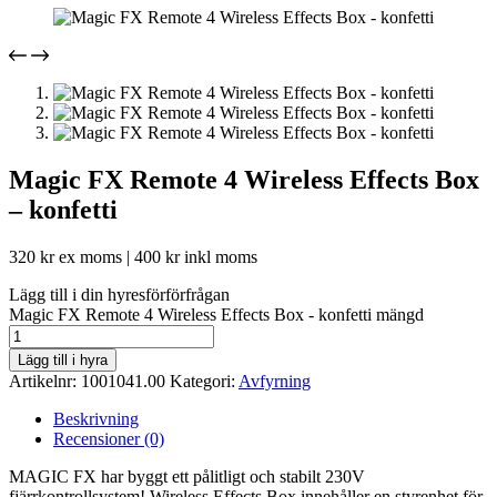
Magic FX Remote 4 Wireless Effects Box
– konfetti
320
kr
ex moms |
400
kr
inkl moms
Lägg till i din hyresförförfrågan
Magic FX Remote 4 Wireless Effects Box - konfetti mängd
Lägg till i hyra
Artikelnr:
1001041.00
Kategori:
Avfyrning
Beskrivning
Recensioner (0)
MAGIC FX har byggt ett pålitligt och stabilt 230V
fjärrkontrollsystem! Wireless Effects Box innehåller en styrenhet för