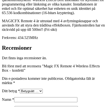
programmering eller länkning av olika kanaler. Installationen är
enkel och för optimal säkerhet har enheten en unik identitet på
65.536 kodkombinationer (16-bitars kryptering).
MAGICFX Remote 4 är utrustad med 4 avfyrningsknappar och
används för att styra den trådlösa effektboxen. Fjärrkontrollen har en
räckvidd på upp till 500m!! (Fri sikt)
Frekvens: 434.525MHz
Recensioner
Det finns inga recensioner än.
Bli först med att recensera ”Magic FX Remote 4 Wireless Effects
Box – konfetti”
Din e-postadress kommer inte publiceras.
Obligatoriska fält är
märkta
*
Ditt betyg
*
Namn
*