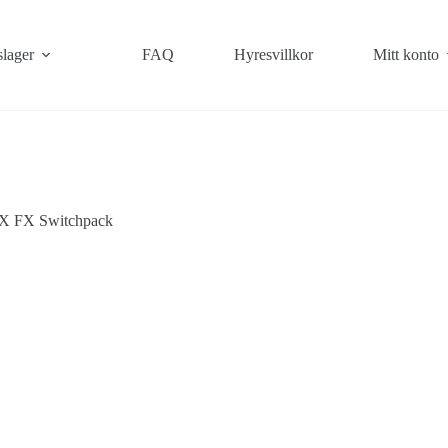
slager
FAQ
Hyresvillkor
Mitt konto
 FX Switchpack