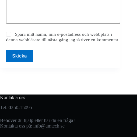
Spara mitt namn, min e-postadress och webbplats i
denna webbläsare till nästa gång jag skriver en kommentar.
Skicka
Kontakta oss
Tel: 0250-15095
Behöver du hjälp eller har du en fråga?
Kontakta oss på:
info@amtech.se