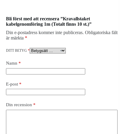
Bli först med att recensera ”Kravallstaket
kabelgenomföring 1m (Totalt finns 10 st.)”
Din e-postadress kommer inte publiceras.
Obligatoriska fält
är märkta
*
DITT BETYG
*
Namn
*
E-post
*
Din recension
*