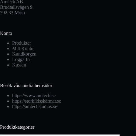
Amtech AB
Brudtallsvägen 9
792 33 Mora
Konto
Produkter
Mitt Konto
Kundkorgen
Logga In
Kassan
Besök våra andra hemsidor
https://www.amtech.se
https://storbildsskärmar.se
https://amtechstudios.se
Produktkategorier