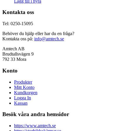
Lägg till i hyra
Kontakta oss
Tel: 0250-15095
Behöver du hjälp eller har du en fråga?
Kontakta oss på:
info@amtech.se
Amtech AB
Brudtallsvägen 9
792 33 Mora
Konto
Produkter
Mitt Konto
Kundkorgen
Logga In
Kassan
Besök våra andra hemsidor
https://www.amtech.se
https://storbildsskärmar.se