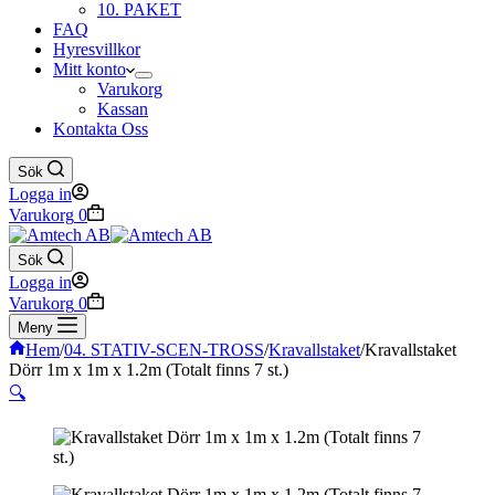
10. PAKET
FAQ
Hyresvillkor
Mitt konto
Varukorg
Kassan
Kontakta Oss
Sök
Logga in
Varukorg
0
Sök
Logga in
Varukorg
0
Meny
Hem
/
04. STATIV-SCEN-TROSS
/
Kravallstaket
/
Kravallstaket
Dörr 1m x 1m x 1.2m (Totalt finns 7 st.)
🔍