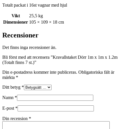
Totalt packat i 16st vagnar med hjul
Vikt
25,5 kg
Dimensioner
105 × 109 × 18 cm
Recensioner
Det finns inga recensioner än.
Bli först med att recensera ”Kravallstaket Dörr 1m x 1m x 1.2m
(Totalt finns 7 st.)”
Din e-postadress kommer inte publiceras.
Obligatoriska fält är
märkta
*
Ditt betyg
*
Namn
*
E-post
*
Din recension
*