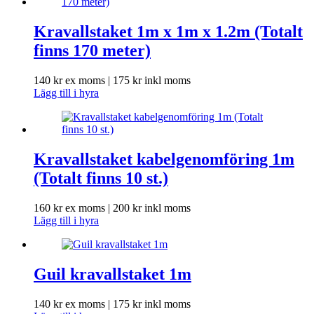
Kravallstaket 1m x 1m x 1.2m (Totalt
finns 170 meter)
140
kr
ex moms |
175
kr
inkl moms
Lägg till i hyra
Kravallstaket kabelgenomföring 1m
(Totalt finns 10 st.)
160
kr
ex moms |
200
kr
inkl moms
Lägg till i hyra
Guil kravallstaket 1m
140
kr
ex moms |
175
kr
inkl moms