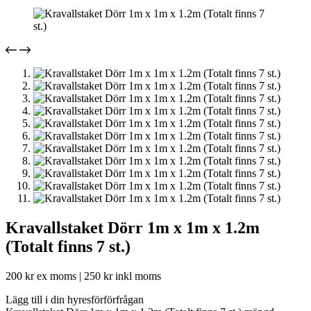
Kravallstaket Dörr 1m x 1m x 1.2m
(Totalt finns 7 st.)
200
kr
ex moms |
250
kr
inkl moms
Lägg till i din hyresförförfrågan