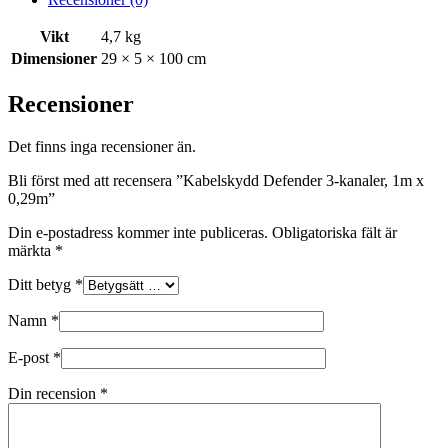
Vikt
4,7 kg
Dimensioner
29 × 5 × 100 cm
Recensioner
Det finns inga recensioner än.
Bli först med att recensera ”Kabelskydd Defender 3-kanaler, 1m x
0,29m”
Din e-postadress kommer inte publiceras.
Obligatoriska fält är
märkta
*
Ditt betyg
*
Namn
*
E-post
*
Din recension
*