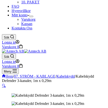
10. PAKET
FAQ
Hyresvillkor
Mitt konto
Varukorg
Kassan
Kontakta Oss
Sök
Logga in
Varukorg
0
Sök
Logga in
Varukorg
0
Meny
Hem
/
07. STRÖM - KABLAGE
/
Kabelskydd
/
Kabelskydd
Defender 3-kanaler, 1m x 0,29m
🔍