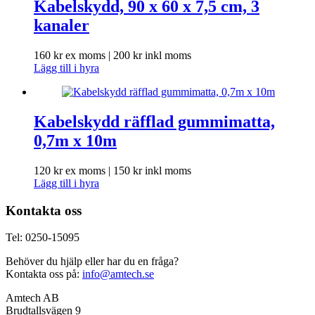
Kabelskydd, 90 x 60 x 7,5 cm, 3
kanaler
160
kr
ex moms |
200
kr
inkl moms
Lägg till i hyra
Kabelskydd räfflad gummimatta,
0,7m x 10m
120
kr
ex moms |
150
kr
inkl moms
Lägg till i hyra
Kontakta oss
Tel: 0250-15095
Behöver du hjälp eller har du en fråga?
Kontakta oss på:
info@amtech.se
Amtech AB
Brudtallsvägen 9