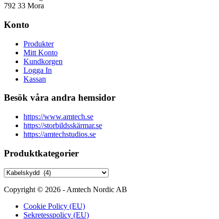
792 33 Mora
Konto
Produkter
Mitt Konto
Kundkorgen
Logga In
Kassan
Besök våra andra hemsidor
https://www.amtech.se
https://storbildsskärmar.se
https://amtechstudios.se
Produktkategorier
Copyright © 2026 - Amtech Nordic AB
Cookie Policy (EU)
Sekretesspolicy (EU)