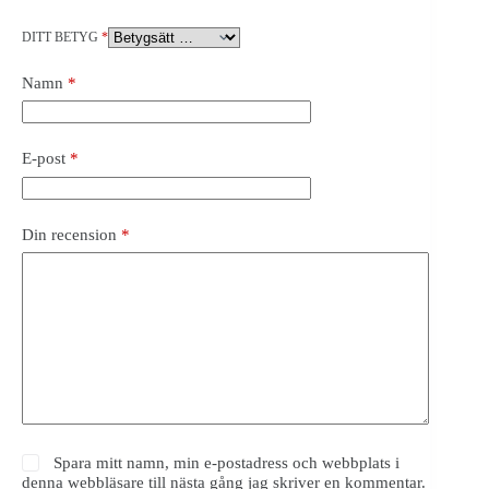
DITT BETYG
*
Namn
*
E-post
*
Din recension
*
Spara mitt namn, min e-postadress och webbplats i
denna webbläsare till nästa gång jag skriver en kommentar.