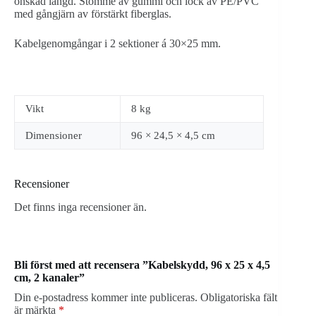
önskad längd. Stomme av gummi och lock av PE/PVC
med gångjärn av förstärkt fiberglas.
Kabelgenomgångar i 2 sektioner á 30×25 mm.
Vikt
8 kg
Dimensioner
96 × 24,5 × 4,5 cm
Recensioner
Det finns inga recensioner än.
Bli först med att recensera ”Kabelskydd, 96 x 25 x 4,5
cm, 2 kanaler”
Din e-postadress kommer inte publiceras.
Obligatoriska fält
är märkta
*