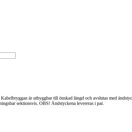
oner. Kabelbryggan är utbyggbar till önskad längd och avslutas med änd
ningsbar sektionsvis. OBS! Ändstyckena levereras i par.