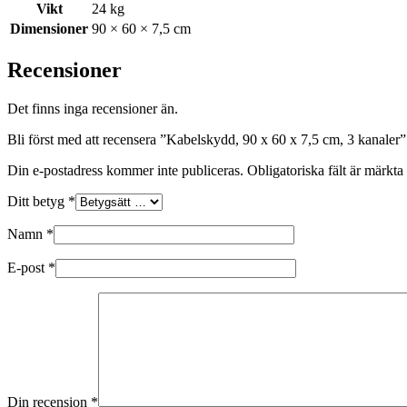
Vikt
24 kg
Dimensioner
90 × 60 × 7,5 cm
Recensioner
Det finns inga recensioner än.
Bli först med att recensera ”Kabelskydd, 90 x 60 x 7,5 cm, 3 kanaler”
Din e-postadress kommer inte publiceras.
Obligatoriska fält är märkta
Ditt betyg
*
Namn
*
E-post
*
Din recension
*