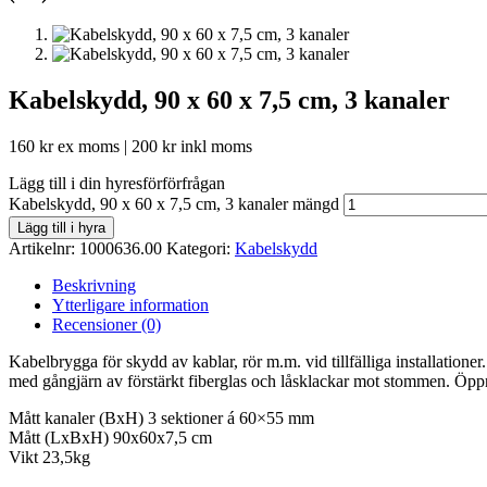
Kabelskydd, 90 x 60 x 7,5 cm, 3 kanaler
160
kr
ex moms |
200
kr
inkl moms
Lägg till i din hyresförförfrågan
Kabelskydd, 90 x 60 x 7,5 cm, 3 kanaler mängd
Lägg till i hyra
Artikelnr:
1000636.00
Kategori:
Kabelskydd
Beskrivning
Ytterligare information
Recensioner (0)
Kabelbrygga för skydd av kablar, rör m.m. vid tillfälliga installati
med gångjärn av förstärkt fiberglas och låsklackar mot stommen. Öpp
Mått kanaler (BxH) 3 sektioner á 60×55 mm
Mått (LxBxH) 90x60x7,5 cm
Vikt 23,5kg