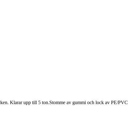
stycken. Klarar upp till 5 ton.Stomme av gummi och lock av PE/PVC