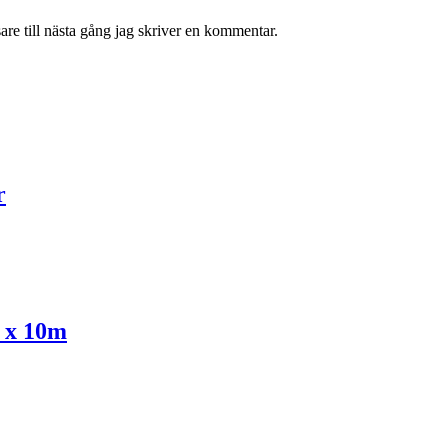
re till nästa gång jag skriver en kommentar.
r
 x 10m