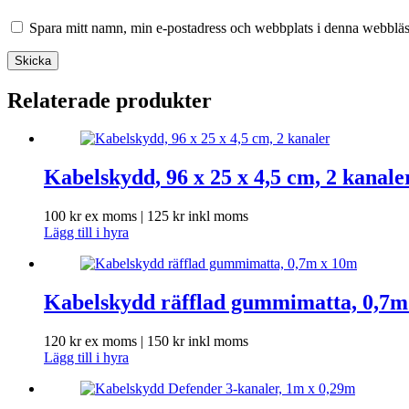
Spara mitt namn, min e-postadress och webbplats i denna webbläsa
Skicka
Relaterade produkter
Kabelskydd, 96 x 25 x 4,5 cm, 2 kanale
100
kr
ex moms |
125
kr
inkl moms
Lägg till i hyra
Kabelskydd räfflad gummimatta, 0,7m
120
kr
ex moms |
150
kr
inkl moms
Lägg till i hyra