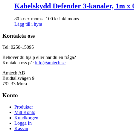
Kabelskydd Defender 3-kanaler, 1m x
80
kr
ex moms |
100
kr
inkl moms
Lägg till i hyra
Kontakta oss
Tel: 0250-15095
Behöver du hjälp eller har du en fråga?
Kontakta oss på:
info@amtech.se
Amtech AB
Brudtallsvägen 9
792 33 Mora
Konto
Produkter
Mitt Konto
Kundkorgen
Logga In
Kassan