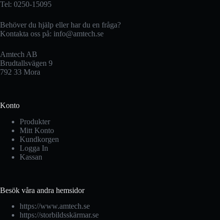
Tel: 0250-15095
Behöver du hjälp eller har du en fråga?
Kontakta oss på:
info@amtech.se
Amtech AB
Brudtallsvägen 9
792 33 Mora
Konto
Produkter
Mitt Konto
Kundkorgen
Logga In
Kassan
Besök våra andra hemsidor
https://www.amtech.se
https://storbildsskärmar.se