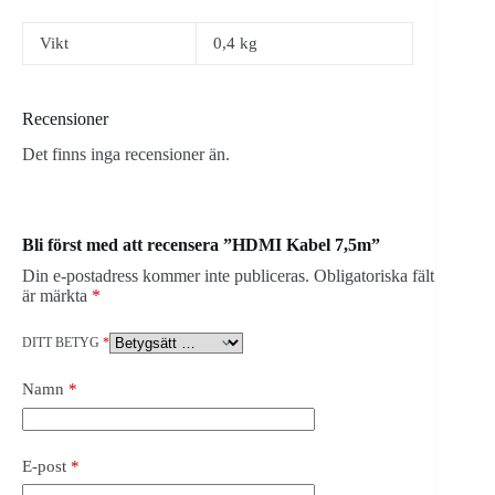
Vikt
0,4 kg
Recensioner
Det finns inga recensioner än.
Bli först med att recensera ”HDMI Kabel 7,5m”
Din e-postadress kommer inte publiceras.
Obligatoriska fält
är märkta
*
DITT BETYG
*
Namn
*
E-post
*