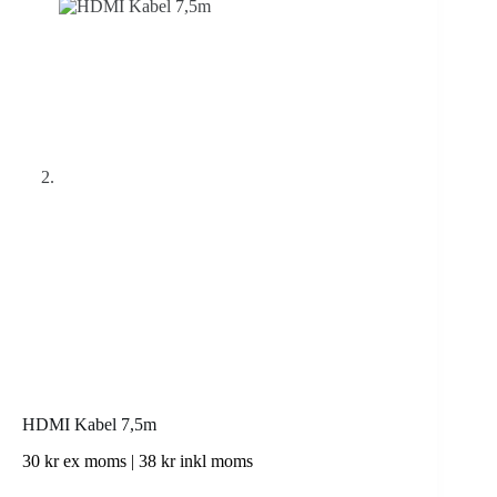
HDMI Kabel 7,5m
30
kr
ex moms |
38
kr
inkl moms