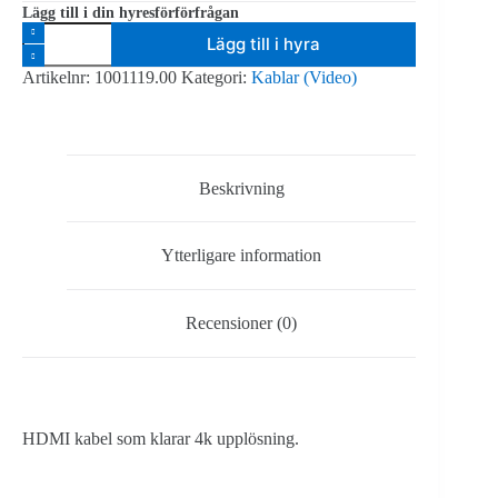
Lägg till i din hyresförförfrågan
HDMI
Lägg till i hyra
Kabel
7,5m
Artikelnr:
1001119.00
Kategori:
Kablar (Video)
mängd
Beskrivning
Ytterligare information
Recensioner (0)
HDMI kabel som klarar 4k upplösning.