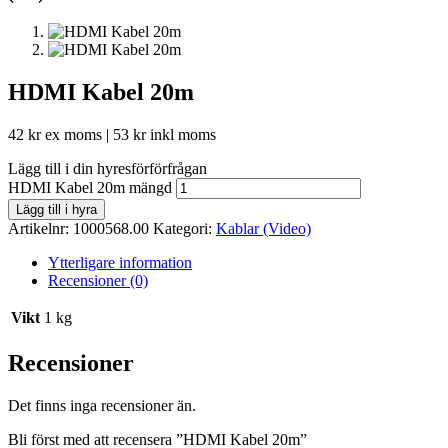
HDMI Kabel 20m
42
kr
ex moms |
53
kr
inkl moms
Lägg till i din hyresförförfrågan
HDMI Kabel 20m mängd
Lägg till i hyra
Artikelnr:
1000568.00
Kategori:
Kablar (Video)
Ytterligare information
Recensioner (0)
Vikt
1 kg
Recensioner
Det finns inga recensioner än.
Bli först med att recensera ”HDMI Kabel 20m”