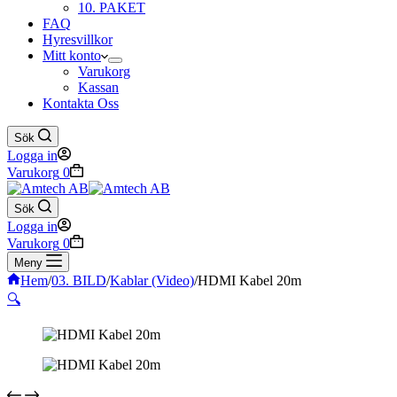
10. PAKET
FAQ
Hyresvillkor
Mitt konto
Varukorg
Kassan
Kontakta Oss
Sök
Logga in
Varukorg
0
Sök
Logga in
Varukorg
0
Meny
Hem
/
03. BILD
/
Kablar (Video)
/
HDMI Kabel 20m
🔍