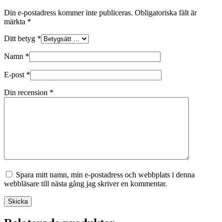
Din e-postadress kommer inte publiceras.
Obligatoriska fält är
märkta
*
Ditt betyg
*
Namn
*
E-post
*
Din recension
*
Spara mitt namn, min e-postadress och webbplats i denna
webbläsare till nästa gång jag skriver en kommentar.
Skicka