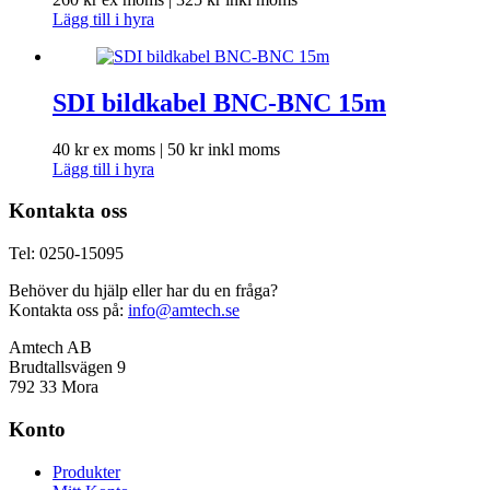
Lägg till i hyra
SDI bildkabel BNC-BNC 15m
40
kr
ex moms |
50
kr
inkl moms
Lägg till i hyra
Kontakta oss
Tel: 0250-15095
Behöver du hjälp eller har du en fråga?
Kontakta oss på:
info@amtech.se
Amtech AB
Brudtallsvägen 9
792 33 Mora
Konto
Produkter