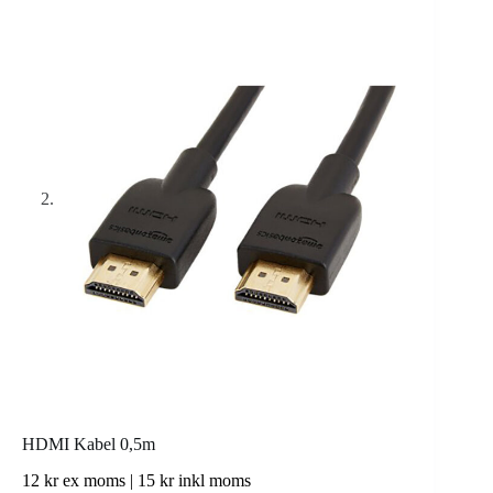
HDMI Kabel 0,5m
12
kr
ex moms |
15
kr
inkl moms