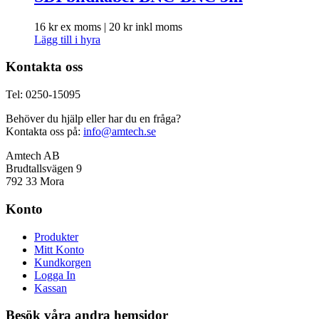
16
kr
ex moms |
20
kr
inkl moms
Lägg till i hyra
Kontakta oss
Tel: 0250-15095
Behöver du hjälp eller har du en fråga?
Kontakta oss på:
info@amtech.se
Amtech AB
Brudtallsvägen 9
792 33 Mora
Konto
Produkter
Mitt Konto
Kundkorgen
Logga In
Kassan
Besök våra andra hemsidor