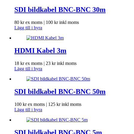
SDI bildkabel BNC-BNC 30m
80
kr
ex moms |
100
kr
inkl moms
Lägg till i hyra
HDMI Kabel 3m
18
kr
ex moms |
23
kr
inkl moms
Lägg till i hyra
SDI bildkabel BNC-BNC 50m
100
kr
ex moms |
125
kr
inkl moms
Lägg till i hyra
SDI bildkabel BNC-BNC 5m