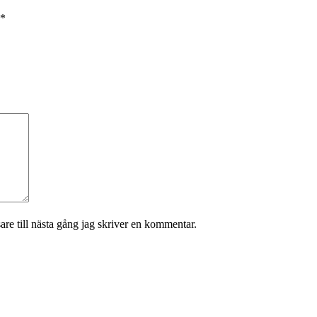
*
re till nästa gång jag skriver en kommentar.