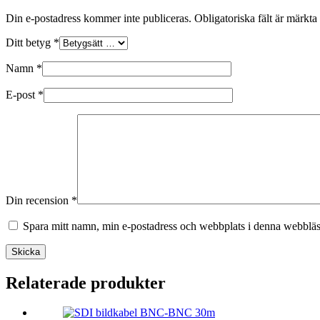
Din e-postadress kommer inte publiceras.
Obligatoriska fält är märkta
Ditt betyg
*
Namn
*
E-post
*
Din recension
*
Spara mitt namn, min e-postadress och webbplats i denna webbläsa
Skicka
Relaterade produkter