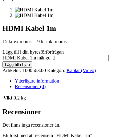
HDMI Kabel 1m
15
kr
ex moms |
19
kr
inkl moms
Lägg till i din hyresförförfrågan
HDMI Kabel 1m mängd
Lägg till i hyra
Artikelnr:
1000563.00
Kategori:
Kablar (Video)
Ytterligare information
Recensioner (0)
Vikt
0,2 kg
Recensioner
Det finns inga recensioner än.
Bli först med att recensera ”HDMI Kabel 1m”