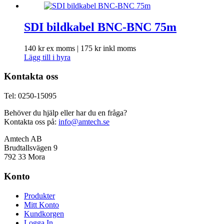
SDI bildkabel BNC-BNC 75m
140
kr
ex moms |
175
kr
inkl moms
Lägg till i hyra
Kontakta oss
Tel: 0250-15095
Behöver du hjälp eller har du en fråga?
Kontakta oss på:
info@amtech.se
Amtech AB
Brudtallsvägen 9
792 33 Mora
Konto
Produkter
Mitt Konto
Kundkorgen
Logga In