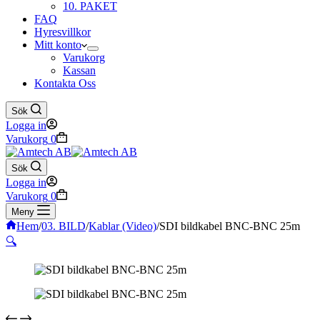
10. PAKET
FAQ
Hyresvillkor
Mitt konto
Varukorg
Kassan
Kontakta Oss
Sök
Logga in
Varukorg
0
Sök
Logga in
Varukorg
0
Meny
Hem
/
03. BILD
/
Kablar (Video)
/
SDI bildkabel BNC-BNC 25m
🔍