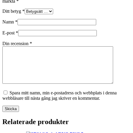
märkta
*
Ditt betyg
*
Namn
*
E-post
*
Din recension
*
Spara mitt namn, min e-postadress och webbplats i denna
webbläsare till nästa gång jag skriver en kommentar.
Skicka
Relaterade produkter