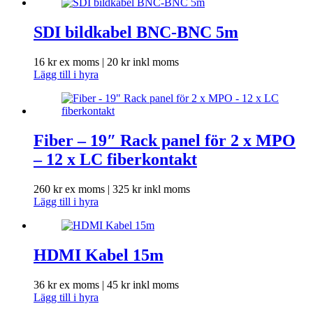
SDI bildkabel BNC-BNC 5m
16
kr
ex moms |
20
kr
inkl moms
Lägg till i hyra
Fiber – 19″ Rack panel för 2 x MPO
– 12 x LC fiberkontakt
260
kr
ex moms |
325
kr
inkl moms
Lägg till i hyra
HDMI Kabel 15m
36
kr
ex moms |
45
kr
inkl moms
Lägg till i hyra