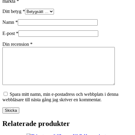
märkta
*
Ditt betyg
*
Namn
*
E-post
*
Din recension
*
Spara mitt namn, min e-postadress och webbplats i denna
webbläsare till nästa gång jag skriver en kommentar.
Skicka
Relaterade produkter