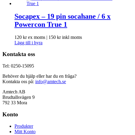
Socapex – 19 pin socahane / 6 x
Powercon True 1
120
kr
ex moms |
150
kr
inkl moms
Lägg till i hyra
Kontakta oss
Tel: 0250-15095
Behöver du hjälp eller har du en fråga?
Kontakta oss på:
info@amtech.se
Amtech AB
Brudtallsvägen 9
792 33 Mora
Konto
Produkter
Mitt Konto