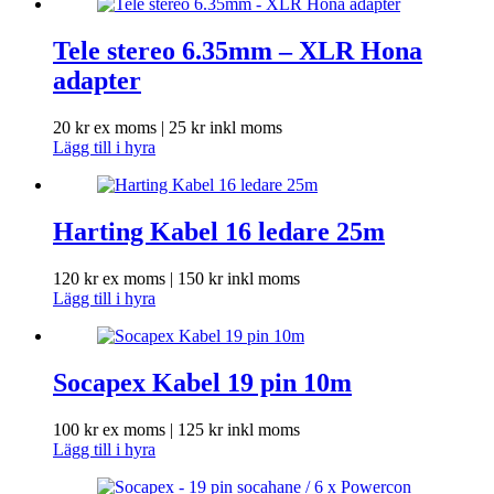
Tele stereo 6.35mm – XLR Hona
adapter
20
kr
ex moms |
25
kr
inkl moms
Lägg till i hyra
Harting Kabel 16 ledare 25m
120
kr
ex moms |
150
kr
inkl moms
Lägg till i hyra
Socapex Kabel 19 pin 10m
100
kr
ex moms |
125
kr
inkl moms
Lägg till i hyra