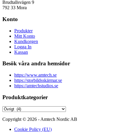
Brudtallsvägen 9
792 33 Mora
Konto
Produkter
Mitt Konto
Kundkorgen
Logga In
Kassan
Besök våra andra hemsidor
https://www.amtech.se
https://storbildsskärmar.se
https://amtechstudios.se
Produktkategorier
Copyright © 2026 - Amtech Nordic AB
Cookie Policy (EU)