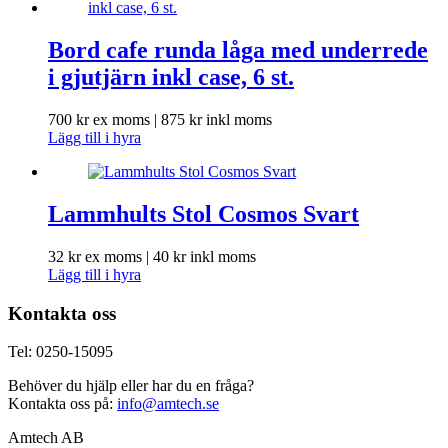
Bord cafe runda låga med underrede
i gjutjärn inkl case, 6 st.
700
kr
ex moms |
875
kr
inkl moms
Lägg till i hyra
Lammhults Stol Cosmos Svart
32
kr
ex moms |
40
kr
inkl moms
Lägg till i hyra
Kontakta oss
Tel: 0250-15095
Behöver du hjälp eller har du en fråga?
Kontakta oss på:
info@amtech.se
Amtech AB