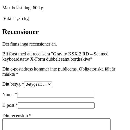
Max belastning: 60 kg
Vikt
11,35 kg
Recensioner
Det finns inga recensioner än.
Bli först med att recensera ”Gravity KSX 2 RD – Set med
keyboardstativ X-Form dubbelt samt bordsskiva”
Din e-postadress kommer inte publiceras.
Obligatoriska fält är
märkta
*
Ditt betyg
*
Namn
*
E-post
*
Din recension
*