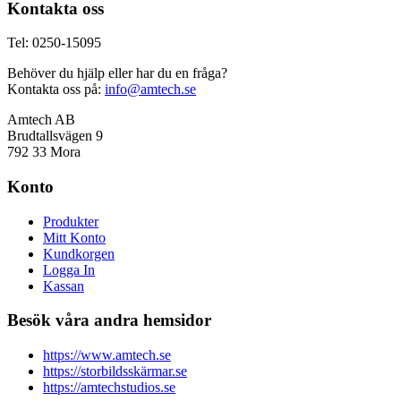
Kontakta oss
Tel: 0250-15095
Behöver du hjälp eller har du en fråga?
Kontakta oss på:
info@amtech.se
Amtech AB
Brudtallsvägen 9
792 33 Mora
Konto
Produkter
Mitt Konto
Kundkorgen
Logga In
Kassan
Besök våra andra hemsidor
https://www.amtech.se
https://storbildsskärmar.se
https://amtechstudios.se