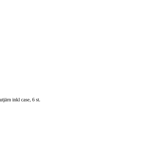
järn inkl case, 6 st.