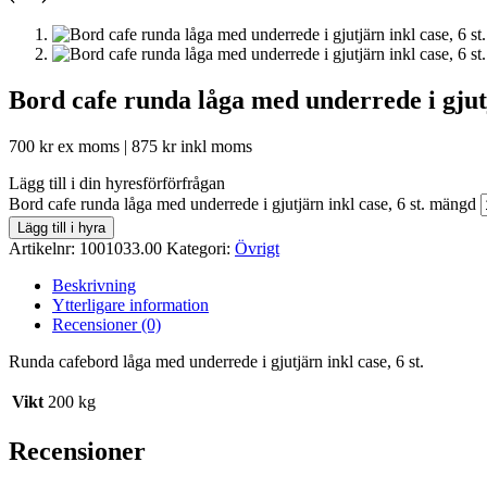
Bord cafe runda låga med underrede i gjutjä
700
kr
ex moms |
875
kr
inkl moms
Lägg till i din hyresförförfrågan
Bord cafe runda låga med underrede i gjutjärn inkl case, 6 st. mängd
Lägg till i hyra
Artikelnr:
1001033.00
Kategori:
Övrigt
Beskrivning
Ytterligare information
Recensioner (0)
Runda cafebord låga med underrede i gjutjärn inkl case, 6 st.
Vikt
200 kg
Recensioner