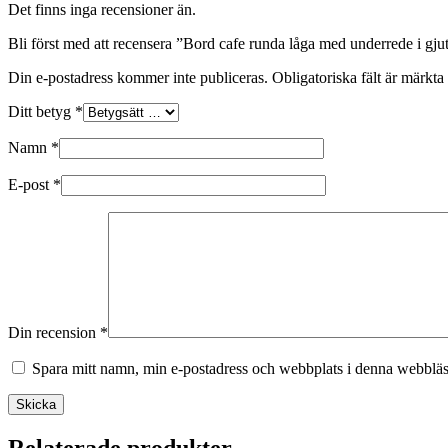
Det finns inga recensioner än.
Bli först med att recensera ”Bord cafe runda låga med underrede i gjutj
Din e-postadress kommer inte publiceras.
Obligatoriska fält är märkta
Ditt betyg
*
Namn
*
E-post
*
Din recension
*
Spara mitt namn, min e-postadress och webbplats i denna webbläsa
Skicka
Relaterade produkter