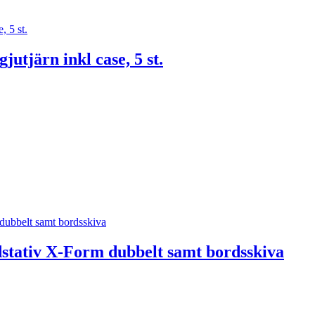
utjärn inkl case, 5 st.
stativ X-Form dubbelt samt bordsskiva