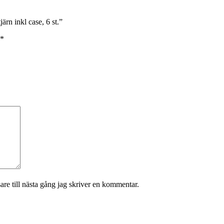
ärn inkl case, 6 st.”
*
re till nästa gång jag skriver en kommentar.