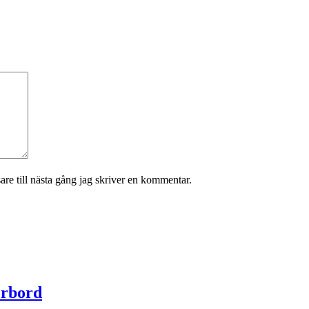
re till nästa gång jag skriver en kommentar.
erbord