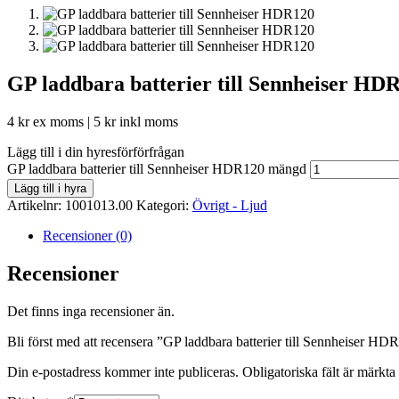
GP laddbara batterier till Sennheiser HD
4
kr
ex moms |
5
kr
inkl moms
Lägg till i din hyresförförfrågan
GP laddbara batterier till Sennheiser HDR120 mängd
Lägg till i hyra
Artikelnr:
1001013.00
Kategori:
Övrigt - Ljud
Recensioner (0)
Recensioner
Det finns inga recensioner än.
Bli först med att recensera ”GP laddbara batterier till Sennheiser HD
Din e-postadress kommer inte publiceras.
Obligatoriska fält är märkta