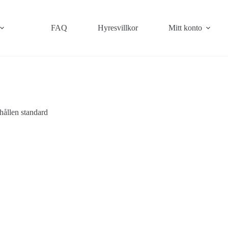
FAQ
Hyresvillkor
Mitt konto
ållen standard