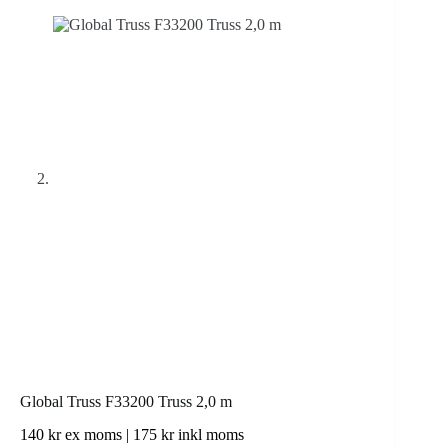
Global Truss F33200 Truss 2,0 m
140
kr
ex moms |
175
kr
inkl moms