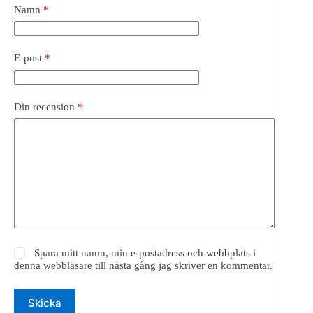
Namn
*
E-post
*
Din recension
*
Spara mitt namn, min e-postadress och webbplats i
denna webbläsare till nästa gång jag skriver en kommentar.
Skicka