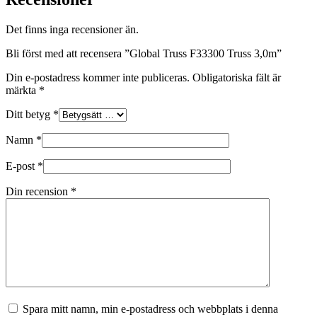
Det finns inga recensioner än.
Bli först med att recensera ”Global Truss F33300 Truss 3,0m”
Din e-postadress kommer inte publiceras.
Obligatoriska fält är
märkta
*
Ditt betyg
*
Namn
*
E-post
*
Din recension
*
Spara mitt namn, min e-postadress och webbplats i denna