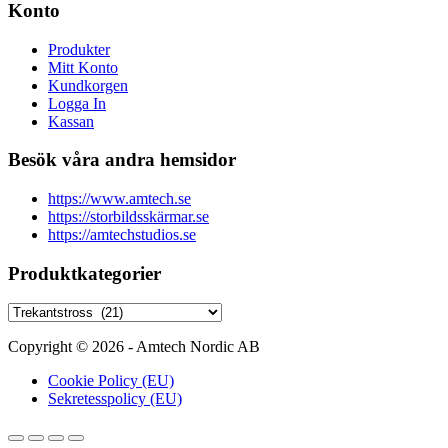
Konto
Produkter
Mitt Konto
Kundkorgen
Logga In
Kassan
Besök våra andra hemsidor
https://www.amtech.se
https://storbildsskärmar.se
https://amtechstudios.se
Produktkategorier
Copyright © 2026 - Amtech Nordic AB
Cookie Policy (EU)
Sekretesspolicy (EU)