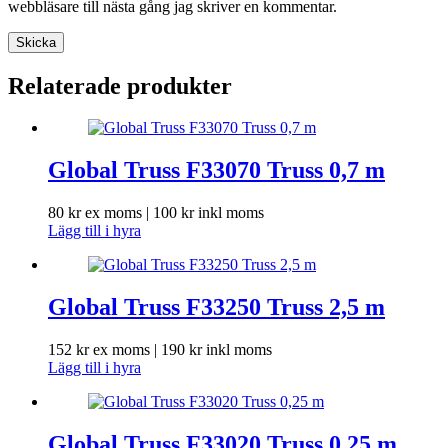
webbläsare till nästa gång jag skriver en kommentar.
Skicka
Relaterade produkter
Global Truss F33070 Truss 0,7 m
80
kr
ex moms |
100
kr
inkl moms
Lägg till i hyra
Global Truss F33250 Truss 2,5 m
152
kr
ex moms |
190
kr
inkl moms
Lägg till i hyra
Global Truss F33020 Truss 0,25 m