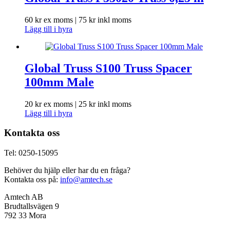
60
kr
ex moms |
75
kr
inkl moms
Lägg till i hyra
Global Truss S100 Truss Spacer
100mm Male
20
kr
ex moms |
25
kr
inkl moms
Lägg till i hyra
Kontakta oss
Tel: 0250-15095
Behöver du hjälp eller har du en fråga?
Kontakta oss på:
info@amtech.se
Amtech AB
Brudtallsvägen 9
792 33 Mora