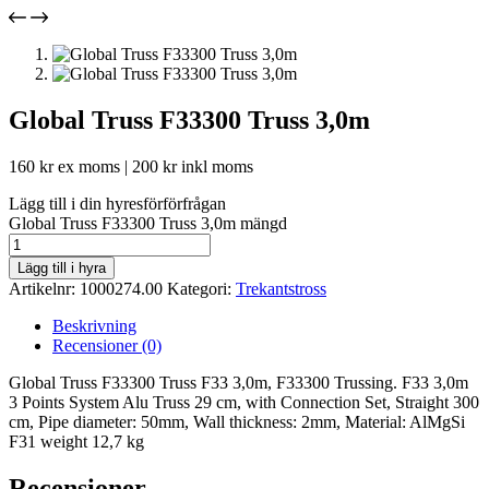
Global Truss F33300 Truss 3,0m
160
kr
ex moms |
200
kr
inkl moms
Lägg till i din hyresförförfrågan
Global Truss F33300 Truss 3,0m mängd
Lägg till i hyra
Artikelnr:
1000274.00
Kategori:
Trekantstross
Beskrivning
Recensioner (0)
Global Truss F33300 Truss F33 3,0m, F33300 Trussing. F33 3,0m
3 Points System Alu Truss 29 cm, with Connection Set, Straight 300
cm, Pipe diameter: 50mm, Wall thickness: 2mm, Material: AlMgSi
F31 weight 12,7 kg
Recensioner