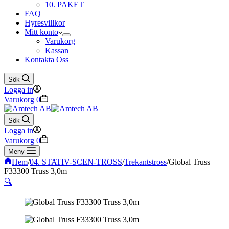
10. PAKET
FAQ
Hyresvillkor
Mitt konto
Varukorg
Kassan
Kontakta Oss
Sök
Logga in
Varukorg
0
Sök
Logga in
Varukorg
0
Meny
Hem
/
04. STATIV-SCEN-TROSS
/
Trekantstross
/
Global Truss
F33300 Truss 3,0m
🔍