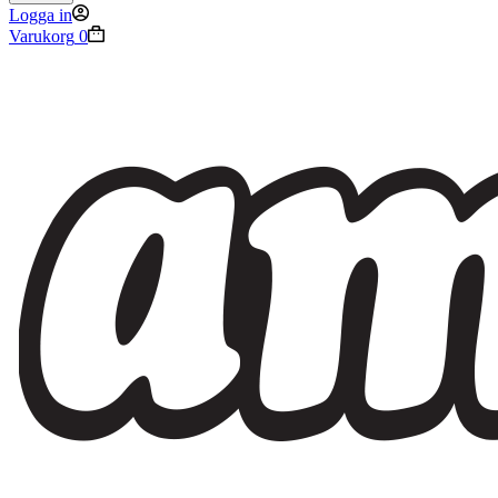
Logga in
Varukorg
0