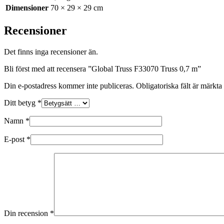
Dimensioner
70 × 29 × 29 cm
Recensioner
Det finns inga recensioner än.
Bli först med att recensera ”Global Truss F33070 Truss 0,7 m”
Din e-postadress kommer inte publiceras.
Obligatoriska fält är märkta
Ditt betyg
*
Namn
*
E-post
*
Din recension
*