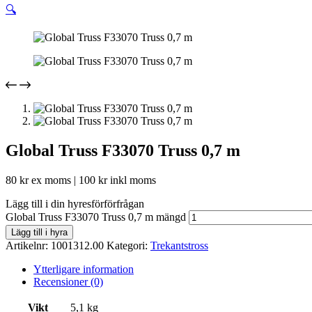
🔍
Global Truss F33070 Truss 0,7 m
80
kr
ex moms |
100
kr
inkl moms
Lägg till i din hyresförförfrågan
Global Truss F33070 Truss 0,7 m mängd
Lägg till i hyra
Artikelnr:
1001312.00
Kategori:
Trekantstross
Ytterligare information
Recensioner (0)
Vikt
5,1 kg