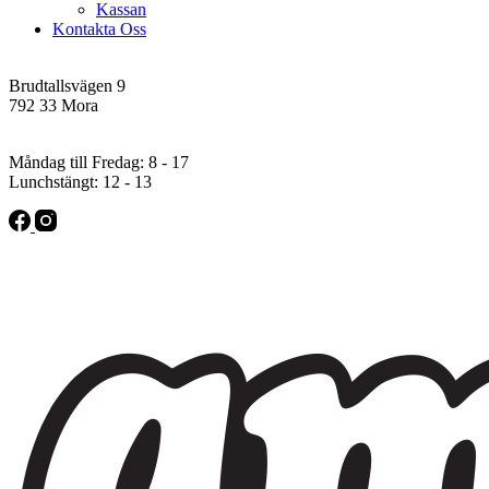
Kassan
Kontakta Oss
Addres
Brudtallsvägen 9
792 33 Mora
Öppettider
Måndag till Fredag: 8 - 17
Lunchstängt: 12 - 13