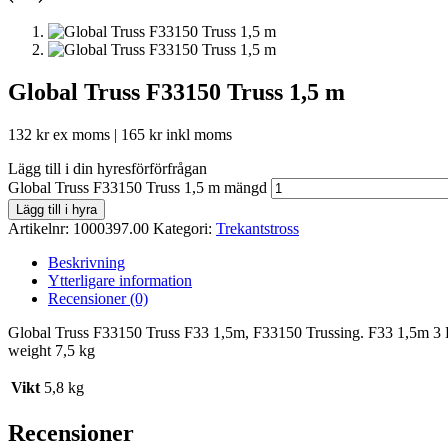
Global Truss F33150 Truss 1,5 m
132
kr
ex moms |
165
kr
inkl moms
Lägg till i din hyresförförfrågan
Global Truss F33150 Truss 1,5 m mängd
Lägg till i hyra
Artikelnr:
1000397.00
Kategori:
Trekantstross
Beskrivning
Ytterligare information
Recensioner (0)
Global Truss F33150 Truss F33 1,5m, F33150 Trussing. F33 1,5m 3 P
weight 7,5 kg
Vikt
5,8 kg
Recensioner