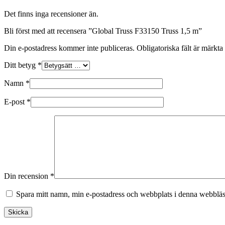
Det finns inga recensioner än.
Bli först med att recensera ”Global Truss F33150 Truss 1,5 m”
Din e-postadress kommer inte publiceras.
Obligatoriska fält är märkta
Ditt betyg
*
Namn
*
E-post
*
Din recension
*
Spara mitt namn, min e-postadress och webbplats i denna webbläsa
Skicka