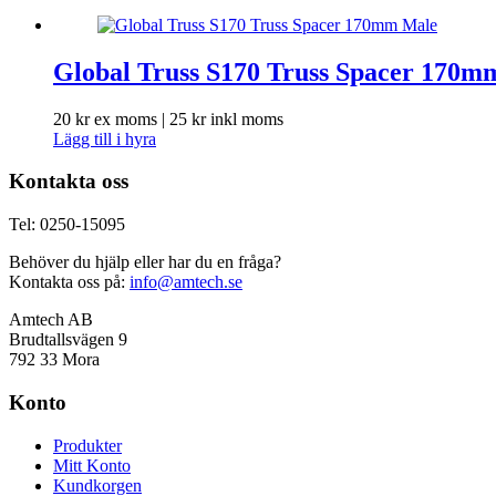
Global Truss S170 Truss Spacer 170m
20
kr
ex moms |
25
kr
inkl moms
Lägg till i hyra
Kontakta oss
Tel: 0250-15095
Behöver du hjälp eller har du en fråga?
Kontakta oss på:
info@amtech.se
Amtech AB
Brudtallsvägen 9
792 33 Mora
Konto
Produkter
Mitt Konto
Kundkorgen