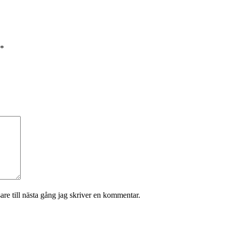
*
re till nästa gång jag skriver en kommentar.