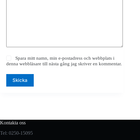
Spara mitt namn, min e-postadress och webbplats i
denna webbläsare till nästa gång jag skriver en kommentar.
Skicka
Kontakta oss
Tel: 0250-15095