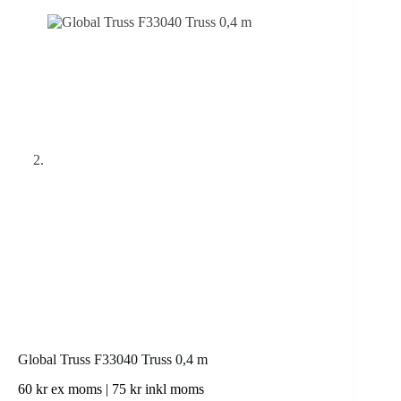
Global Truss F33040 Truss 0,4 m
60
kr
ex moms |
75
kr
inkl moms