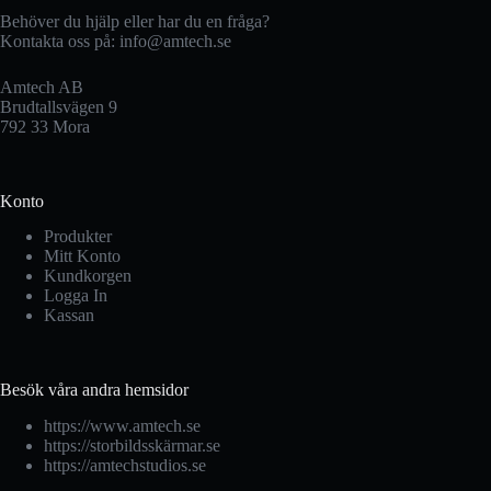
Behöver du hjälp eller har du en fråga?
Kontakta oss på:
info@amtech.se
Amtech AB
Brudtallsvägen 9
792 33 Mora
Konto
Produkter
Mitt Konto
Kundkorgen
Logga In
Kassan
Besök våra andra hemsidor
https://www.amtech.se
https://storbildsskärmar.se
https://amtechstudios.se