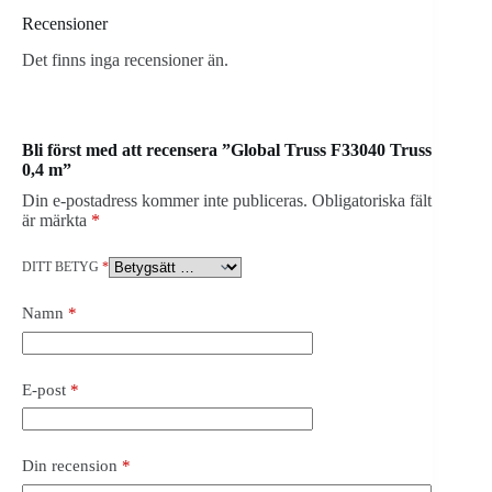
Recensioner
Det finns inga recensioner än.
Bli först med att recensera ”Global Truss F33040 Truss
0,4 m”
Din e-postadress kommer inte publiceras.
Obligatoriska fält
är märkta
*
DITT BETYG
*
Namn
*
E-post
*
Din recension
*