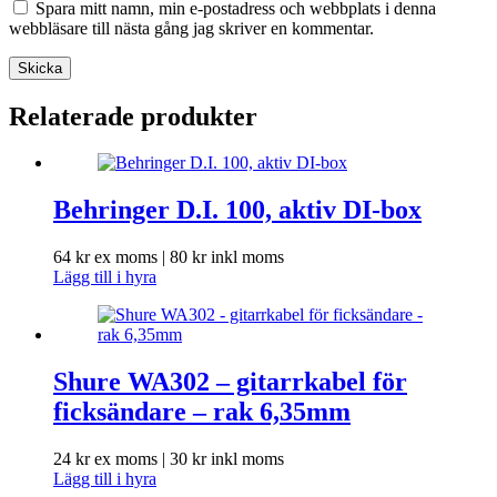
Spara mitt namn, min e-postadress och webbplats i denna
webbläsare till nästa gång jag skriver en kommentar.
Skicka
Relaterade produkter
Behringer D.I. 100, aktiv DI-box
64
kr
ex moms |
80
kr
inkl moms
Lägg till i hyra
Shure WA302 – gitarrkabel för
ficksändare – rak 6,35mm
24
kr
ex moms |
30
kr
inkl moms
Lägg till i hyra