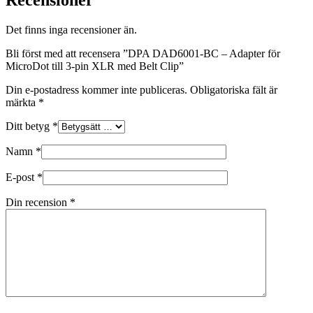
Det finns inga recensioner än.
Bli först med att recensera ”DPA DAD6001-BC – Adapter för
MicroDot till 3-pin XLR med Belt Clip”
Din e-postadress kommer inte publiceras.
Obligatoriska fält är
märkta
*
Ditt betyg
*
Namn
*
E-post
*
Din recension
*