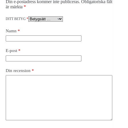
Din e-postadress kommer inte publiceras.
Obligatoriska fält
är märkta
*
DITT BETYG
*
Namn
*
E-post
*
Din recension
*