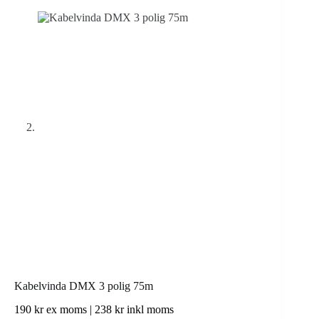
Kabelvinda DMX 3 polig 75m
190
kr
ex moms |
238
kr
inkl moms