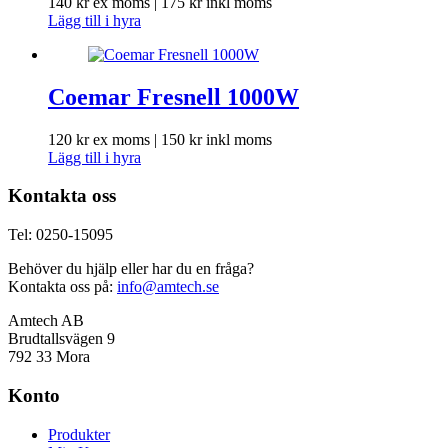
140
kr
ex moms |
175
kr
inkl moms
Lägg till i hyra
Coemar Fresnell 1000W
120
kr
ex moms |
150
kr
inkl moms
Lägg till i hyra
Kontakta oss
Tel: 0250-15095
Behöver du hjälp eller har du en fråga?
Kontakta oss på:
info@amtech.se
Amtech AB
Brudtallsvägen 9
792 33 Mora
Konto
Produkter