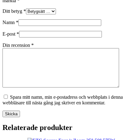
märkta
*
Ditt betyg
*
Namn
*
E-post
*
Din recension
*
Spara mitt namn, min e-postadress och webbplats i denna
webbläsare till nästa gång jag skriver en kommentar.
Skicka
Relaterade produkter