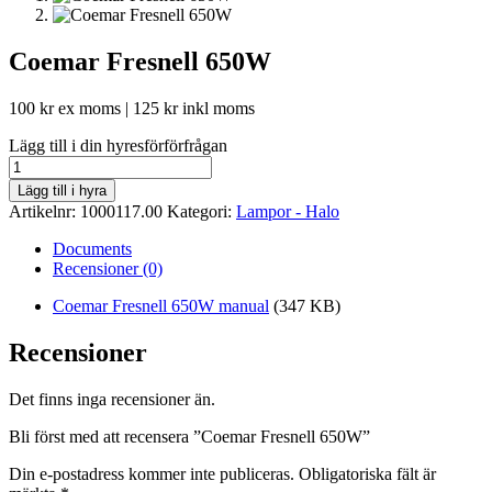
Coemar Fresnell 650W
100
kr
ex moms |
125
kr
inkl moms
Lägg till i din hyresförförfrågan
Coemar
Fresnell
Lägg till i hyra
650W
Artikelnr:
1000117.00
Kategori:
Lampor - Halo
mängd
Documents
Recensioner (0)
Coemar Fresnell 650W manual
(347 KB)
Recensioner
Det finns inga recensioner än.
Bli först med att recensera ”Coemar Fresnell 650W”
Din e-postadress kommer inte publiceras.
Obligatoriska fält är