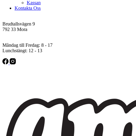
Kassan
Kontakta Oss
Addres
Brudtallsvägen 9
792 33 Mora
Öppettider
Måndag till Fredag: 8 - 17
Lunchstängt: 12 - 13