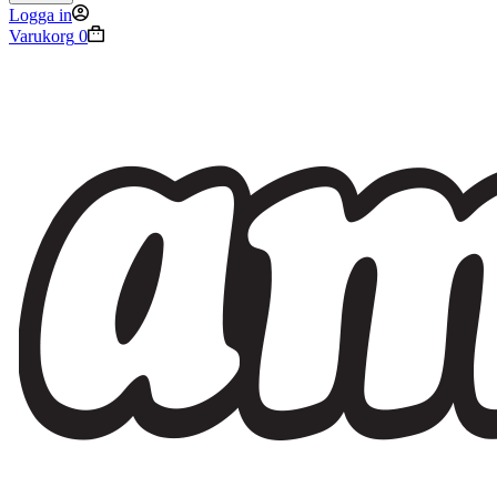
Logga in
Varukorg
0