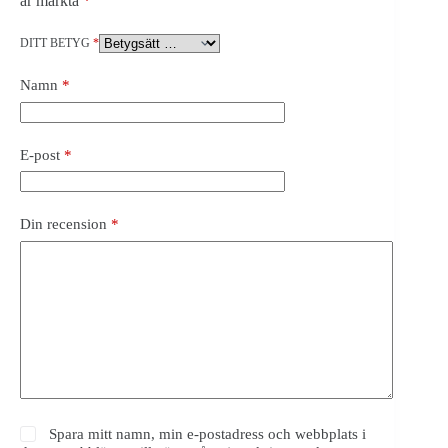
är märkta
*
DITT BETYG
*
Namn
*
E-post
*
Din recension
*
Spara mitt namn, min e-postadress och webbplats i