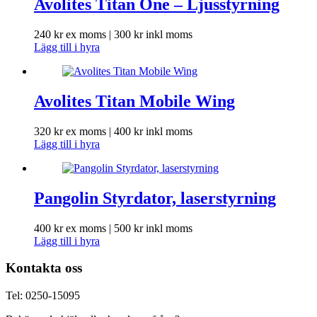
Avolites Titan One – Ljusstyrning
240
kr
ex moms |
300
kr
inkl moms
Lägg till i hyra
Avolites Titan Mobile Wing
320
kr
ex moms |
400
kr
inkl moms
Lägg till i hyra
Pangolin Styrdator, laserstyrning
400
kr
ex moms |
500
kr
inkl moms
Lägg till i hyra
Kontakta oss
Tel: 0250-15095