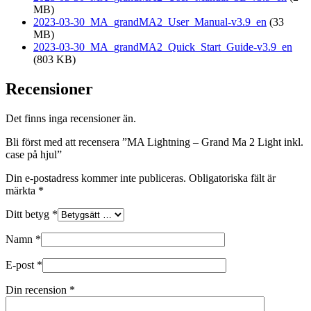
MB)
2023-03-30_MA_grandMA2_User_Manual-v3.9_en
(33
MB)
2023-03-30_MA_grandMA2_Quick_Start_Guide-v3.9_en
(803 KB)
Recensioner
Det finns inga recensioner än.
Bli först med att recensera ”MA Lightning – Grand Ma 2 Light inkl.
case på hjul”
Din e-postadress kommer inte publiceras.
Obligatoriska fält är
märkta
*
Ditt betyg
*
Namn
*
E-post
*
Din recension
*