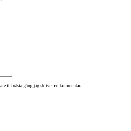
*
re till nästa gång jag skriver en kommentar.