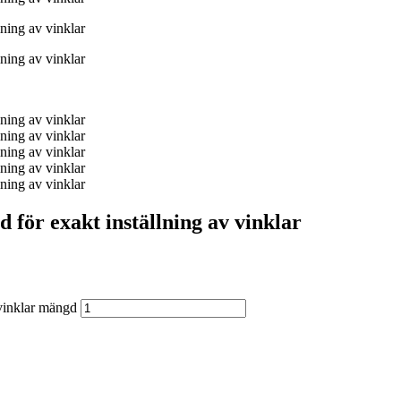
ör exakt inställning av vinklar
vinklar mängd