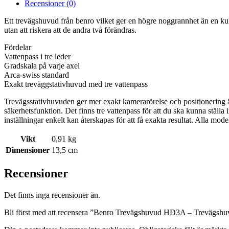
Recensioner (0)
Ett trevägshuvud från benro vilket ger en högre noggrannhet än en kull
utan att riskera att de andra två förändras.
Fördelar
Vattenpass i tre leder
Gradskala på varje axel
Arca-swiss standard
Exakt treväggstativhuvud med tre vattenpass
Trevägsstativhuvuden ger mer exakt kamerarörelse och positionering ä
säkerhetsfunktion. Det finns tre vattenpass för att du ska kunna stäl
inställningar enkelt kan återskapas för att få exakta resultat. Alla mode
Vikt
0,91 kg
Dimensioner
13,5 cm
Recensioner
Det finns inga recensioner än.
Bli först med att recensera ”Benro Trevägshuvud HD3A – Trevägshuvu