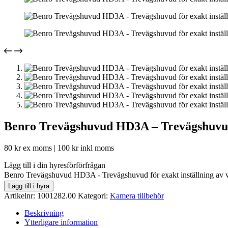
Benro Trevägshuvud HD3A – Trevägshuvud f
80
kr
ex moms |
100
kr
inkl moms
Lägg till i din hyresförförfrågan
Benro Trevägshuvud HD3A - Trevägshuvud för exakt inställning av 
Lägg till i hyra
Artikelnr:
1001282.00
Kategori:
Kamera tillbehör
Beskrivning
Ytterligare information