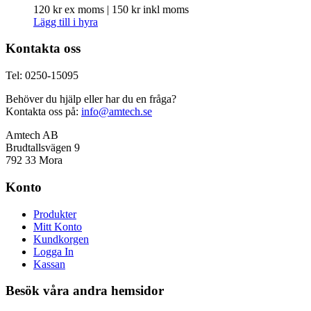
120
kr
ex moms |
150
kr
inkl moms
Lägg till i hyra
Kontakta oss
Tel: 0250-15095
Behöver du hjälp eller har du en fråga?
Kontakta oss på:
info@amtech.se
Amtech AB
Brudtallsvägen 9
792 33 Mora
Konto
Produkter
Mitt Konto
Kundkorgen
Logga In
Kassan
Besök våra andra hemsidor