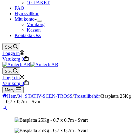
10. PAKET
FAQ
Hyresvillkor
Mitt konto
Varukorg
Kassan
Kontakta Oss
Sök
Logga in
Varukorg
0
Sök
Logga in
Varukorg
0
Meny
Hem
/
04. STATIV-SCEN-TROSS
/
Trosstillbehör
/
Basplatta 25Kg
– 0,7 x 0,7m – Svart
🔍