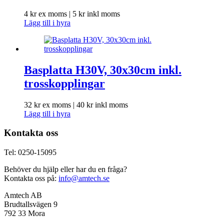
4
kr
ex moms |
5
kr
inkl moms
Lägg till i hyra
Basplatta H30V, 30x30cm inkl.
trosskopplingar
32
kr
ex moms |
40
kr
inkl moms
Lägg till i hyra
Kontakta oss
Tel: 0250-15095
Behöver du hjälp eller har du en fråga?
Kontakta oss på:
info@amtech.se
Amtech AB
Brudtallsvägen 9
792 33 Mora