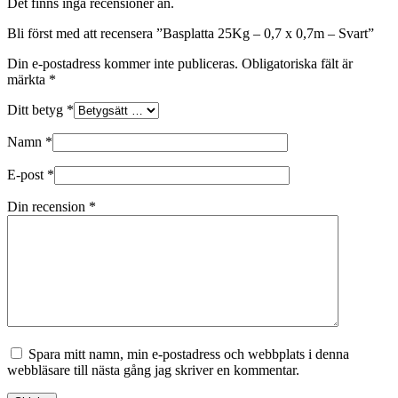
Det finns inga recensioner än.
Bli först med att recensera ”Basplatta 25Kg – 0,7 x 0,7m – Svart”
Din e-postadress kommer inte publiceras.
Obligatoriska fält är
märkta
*
Ditt betyg
*
Namn
*
E-post
*
Din recension
*
Spara mitt namn, min e-postadress och webbplats i denna
webbläsare till nästa gång jag skriver en kommentar.