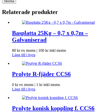
Skicka
Relaterade produkter
Basplatta 25Kg – 0,7 x 0,7m –
Galvaniserad
80
kr
ex moms |
100
kr
inkl moms
Lägg till i hyra
Prolyte R-fjäder CCS6
0
kr
ex moms |
1
kr
inkl moms
Lägg till i hyra
Prolyte konisk koppling f. CCS6