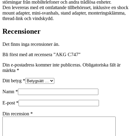
störningar från mobiltelefoner och andra trådlösa enheter.
Den levereras med ett omfattande tillbehörsset, inklusive en shock
mount adapter, mini-svanhals, stand adapter, monteringsklämma,
thread-link och vindskydd.
Recensioner
Det finns inga recensioner än.
Bli först med att recensera ”AKG C747”
Din e-postadress kommer inte publiceras.
Obligatoriska fält är
märkta
*
Ditt betyg
*
Namn
*
E-post
*
Din recension
*