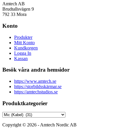
Amtech AB
Brudtallsvägen 9
792 33 Mora
Konto
Produkter
Mitt Konto
Kundkorgen
Logga In
Kassan
Besök våra andra hemsidor
https://www.amtech.se
https://storbildsskärmar.se
https://amtechstudios.se
Produktkategorier
Copyright © 2026 - Amtech Nordic AB