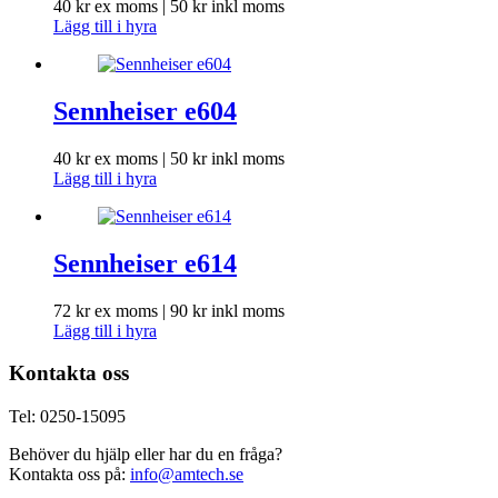
40
kr
ex moms |
50
kr
inkl moms
Lägg till i hyra
Sennheiser e604
40
kr
ex moms |
50
kr
inkl moms
Lägg till i hyra
Sennheiser e614
72
kr
ex moms |
90
kr
inkl moms
Lägg till i hyra
Kontakta oss
Tel: 0250-15095
Behöver du hjälp eller har du en fråga?
Kontakta oss på:
info@amtech.se