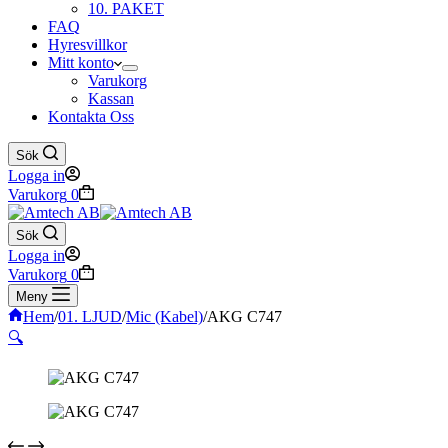
10. PAKET
FAQ
Hyresvillkor
Mitt konto
Varukorg
Kassan
Kontakta Oss
Sök
Logga in
Varukorg
0
Sök
Logga in
Varukorg
0
Meny
Hem
/
01. LJUD
/
Mic (Kabel)
/
AKG C747
🔍